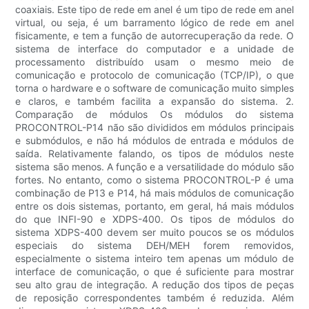
coaxiais. Este tipo de rede em anel é um tipo de rede em anel
virtual, ou seja, é um barramento lógico de rede em anel
fisicamente, e tem a função de autorrecuperação da rede. O
sistema de interface do computador e a unidade de
processamento distribuído usam o mesmo meio de
comunicação e protocolo de comunicação (TCP/IP), o que
torna o hardware e o software de comunicação muito simples
e claros, e também facilita a expansão do sistema. 2.
Comparação de módulos Os módulos do sistema
PROCONTROL-P14 não são divididos em módulos principais
e submódulos, e não há módulos de entrada e módulos de
saída. Relativamente falando, os tipos de módulos neste
sistema são menos. A função e a versatilidade do módulo são
fortes. No entanto, como o sistema PROCONTROL-P é uma
combinação de P13 e P14, há mais módulos de comunicação
entre os dois sistemas, portanto, em geral, há mais módulos
do que INFI-90 e XDPS-400. Os tipos de módulos do
sistema XDPS-400 devem ser muito poucos se os módulos
especiais do sistema DEH/MEH forem removidos,
especialmente o sistema inteiro tem apenas um módulo de
interface de comunicação, o que é suficiente para mostrar
seu alto grau de integração. A redução dos tipos de peças
de reposição correspondentes também é reduzida. Além