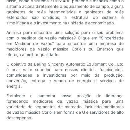
disso, como o sistema XDPS-400 percebe a maneira como o
sistema aciona diretamente o equipamento de campo, alguns
gabinetes de relés intermediários e gabinetes de relés
estendidos são omitidos, a estrutura do sistema é
simplificada e o investimento na unidade é economizado.
Ansioso para encontrar uma solução para o seu problema
com o medidor de vazão mássica? Clique em "Sinceridade
em Medidor de Vazão" para encontrar uma empresa de
medidores de vazão mássica Coriolis ou Emerson que
ofereça a melhor qualidade.
O objetivo da Beijing Sincerity Automatic Equipment Co., Ltd
é criar valor superior para nossos clientes, funcionários,
comunidades e investidores por meio da produção,
conversão, entrega e venda de energia e serviços de
energia.
Fortalecer e aumentar nossa posição de liderança
fornecendo medidores de vazão mássica para uma
variedade de segmentos de mercado, incluindo medidores
de vazão mássica Coriolis em forma de U e servidores de alto
desempenho.