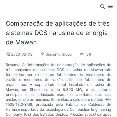
Comparação de aplicações de três
sistemas DCS na usina de energia
de Mawan
2023-02-03
Sincerity Group
38
Resumo: As informações de comparação de aplicações de
três conjuntos de sistemas DCS na Usina de Mawan são
fornecidas por excelentes fabricantes
de medidores de
vazão
e medidores de vazão, além de fabricantes de
orçamentos. A capacidade total instalada da Usina de
Mawan, em Shenzhen, é de 6.300 MW, e os motores
principais e as principais máquinas auxiliares das seis
unidades são os mesmos. Entre elas, a caldeira é do tipo HG-
1025/18.2-YM6, produzida pela Fábrica de Caldeiras de
Harbin e importada da tecnologia da Combustion Engineering
Company (CE) dos Estados Unidos. Pressão subcrítica após