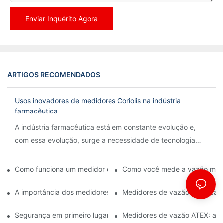
Enviar Inquérito Agora
ARTIGOS RECOMENDADOS
Usos inovadores de medidores Coriolis na indústria
farmacêutica
A indústria farmacêutica está em constante evolução e,
com essa evolução, surge a necessidade de tecnologia
inovadora para otimizar processos e garantir precisão.
Como funciona um medidor de vazão Coriolis?
Como você mede a vazão más
A importância dos medidores de vazão mássica na fabricação 
Medidores de vazão mássica: p
Segurança em primeiro lugar: Compreendendo os medidores de
Medidores de vazão ATEX: ate