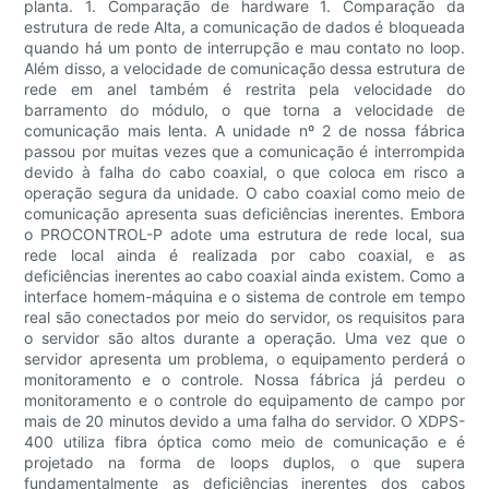
planta. 1. Comparação de hardware 1. Comparação da
estrutura de rede Alta, a comunicação de dados é bloqueada
quando há um ponto de interrupção e mau contato no loop.
Além disso, a velocidade de comunicação dessa estrutura de
rede em anel também é restrita pela velocidade do
barramento do módulo, o que torna a velocidade de
comunicação mais lenta. A unidade nº 2 de nossa fábrica
passou por muitas vezes que a comunicação é interrompida
devido à falha do cabo coaxial, o que coloca em risco a
operação segura da unidade. O cabo coaxial como meio de
comunicação apresenta suas deficiências inerentes. Embora
o PROCONTROL-P adote uma estrutura de rede local, sua
rede local ainda é realizada por cabo coaxial, e as
deficiências inerentes ao cabo coaxial ainda existem. Como a
interface homem-máquina e o sistema de controle em tempo
real são conectados por meio do servidor, os requisitos para
o servidor são altos durante a operação. Uma vez que o
servidor apresenta um problema, o equipamento perderá o
monitoramento e o controle. Nossa fábrica já perdeu o
monitoramento e o controle do equipamento de campo por
mais de 20 minutos devido a uma falha do servidor. O XDPS-
400 utiliza fibra óptica como meio de comunicação e é
projetado na forma de loops duplos, o que supera
fundamentalmente as deficiências inerentes dos cabos