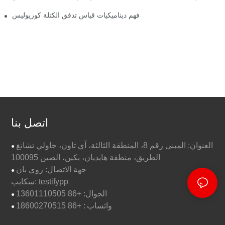
فهم ديناميكيات قياس تدفق الكتلة كوريوليس
اتصل بنا
العنوان: المبنى رقم 8، المنطقة الثالثة، آي تاون، جاولي تشانغ
●
الطريق، منطقة هايديان، بكين، الصين 100095
جهة الاتصال: زوي بان
●
سكايب: testifypp
الجوال: +86 13601110505
●
واتساب
: +86 18600270515
●