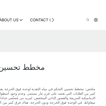
ABOUT US
CONTACT US
مخطط تحسين التحك
ملخص: مخطط تحسين التحكم في مياه التغذية لوحدة فوق الحرجة بقدرة 1000 ميغاواط، مُنتج من ق
كبير بين الغلايات التي تعتمد على فرن تيار مستمر، وعدم وجود أسطوانة
ميغاواط. في الوحدة فوق الحرجة ودون الحرجة، هناك فرق كبير بين الغ