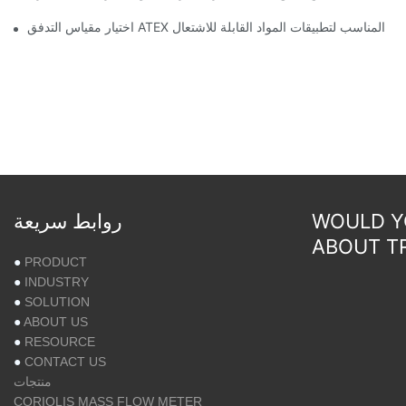
اختيار مقياس التدفق ATEX المناسب لتطبيقات المواد القابلة للاشتعال
WOULD YO
روابط سريعة
ABOUT T
●
PRODUCT
●
INDUSTRY
●
SOLUTION
●
ABOUT US
●
RESOURCE
●
CONTACT US
منتجات
CORIOLIS MASS FLOW METER