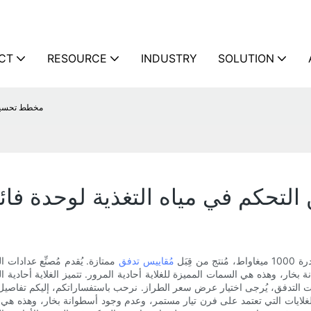
CT
RESOURCE
INDUSTRY
SOLUTION
مخطط تحسين الت
م في مياه التغذية لوحدة فائقة الحرج ب
ِبَل
مُقاييس تدفق
ممتازة. يُقدم مُصنِّع عدادا
 بخار، وهذه هي السمات المميزة للغلاية أحادية المرور. تتميز الغلاية أحادية
لايات التي تعتمد على فرن تيار مستمر، وعدم وجود أسطوانة بخار، وهذه هي الس