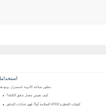
استخداما
تتطور صناعة الأدوية باستمرار، ومع هذا التطور تأتي الحاجة إلى التكنولوجيا المبتكرة لتبسيط العمليات وضمان الدقة.
كيف تقيس معدل تدفق الكتلة؟
السلامة أولاً: فهم عدادات التدفق ATEX للبيئات الخطرة