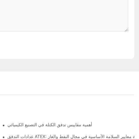
أهمية مقاييس تدفق الكتلة في التصنيع الكيميائي
ادات التدفق ATEX: تلبية معايير السلامة الأساسية في مجال النفط والغاز