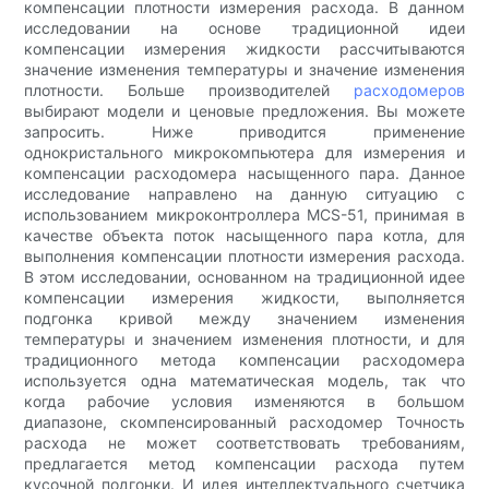
компенсации плотности измерения расхода. В данном
исследовании на основе традиционной идеи
компенсации измерения жидкости рассчитываются
значение изменения температуры и значение изменения
плотности. Больше производителей
расходомеров
выбирают модели и ценовые предложения. Вы можете
запросить. Ниже приводится применение
однокристального микрокомпьютера для измерения и
компенсации расходомера насыщенного пара. Данное
исследование направлено на данную ситуацию с
использованием микроконтроллера MCS-51, принимая в
качестве объекта поток насыщенного пара котла, для
выполнения компенсации плотности измерения расхода.
В этом исследовании, основанном на традиционной идее
компенсации измерения жидкости, выполняется
подгонка кривой между значением изменения
температуры и значением изменения плотности, и для
традиционного метода компенсации расходомера
используется одна математическая модель, так что
когда рабочие условия изменяются в большом
диапазоне, скомпенсированный расходомер Точность
расхода не может соответствовать требованиям,
предлагается метод компенсации расхода путем
кусочной подгонки. И идея интеллектуального счетчика