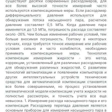
существуют десятки современных расходомеров, для
все более высокой точности измерений часто
используются компенсационные меры. Если расходомер
дифференциального давления используется для
обнаружения потока насыщенного пара, расчетное
давление составляет 0,5 МПа. Когда давление пара
изменяется до 1,0 МПа, погрешность расхода составляет
около -26%. Чем больше изменение рабочих условий, тем
больше вносимая погрешность. Поэтому в некоторых
случаях, когда требуется точное измерение или рабочие
условия сильно и часто колеблются, необходимо
принимать компенсационные меры. Технология
компенсации измерения жидкости - это метод
коррекции, установленный для различных расходомеров
для обнаружения различных жидкостей. С развитием
технологий автоматизации и появлением компьютеров и
других интеллектуальных устройств технические
средства для автоматической компенсации становятся
все более совершенными, но процесс установления
математической модели компенсации учета жидкости не
полностью рассмотрен, и точность учета все еще
невысока. 1. Измерение расхода насыщенного пара и его
компенсация Расходомер перепада давления является
основным прибором для измерения насыщенного пара в