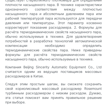
существует стереотипного плотномера для определения
плотности насыщенного пара. В технике характеристики
однозначного соответствия между плотностью
насыщенного пара и абсолютным давлением пара или
рабочей температурой пара используются для передачи
давления или температуры. Этот параметр косвенно
корректирует показание расходомера. 2. Формулы для
расчёта термодинамических свойств насыщенного пара,
обычно используемые в технике. Для удовлетворения
потребностей в разработке технологий автоматической
компенсации необходимо определить
термодинамические свойства пара. Ниже приведены
формулы для расчёта термодинамических свойств
насыщенного пара, обычно используемые в технике.
Компания Beijing Sincerity Automatic Equipment Co., Ltd
считается одним из ведущих поставщиков массовых
расходомеров в Китае.
Следуя этим простым шагам, вы сможете сохранить
свой кориолисовый массовый расходомер Rosemount
турбинным расходомером с низким расходом. Думаю,
эта статья поможет вам принять правильное решение
при выборе.