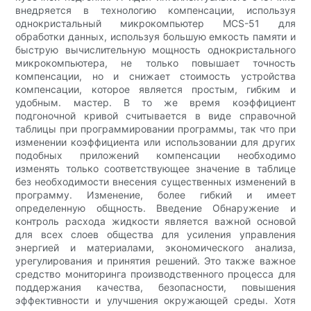
внедряется в технологию компенсации, используя
однокристальный микрокомпьютер MCS-51 для
обработки данных, используя большую емкость памяти и
быструю вычислительную мощность однокристального
микрокомпьютера, не только повышает точность
компенсации, но и снижает стоимость устройства
компенсации, которое является простым, гибким и
удобным. мастер. В то же время коэффициент
подгоночной кривой считывается в виде справочной
таблицы при программировании программы, так что при
изменении коэффициента или использовании для других
подобных приложений компенсации необходимо
изменять только соответствующее значение в таблице
без необходимости внесения существенных изменений в
программу. Изменение, более гибкий и имеет
определенную общность. Введение Обнаружение и
контроль расхода жидкости является важной основой
для всех слоев общества для усиления управления
энергией и материалами, экономического анализа,
урегулирования и принятия решений. Это также важное
средство мониторинга производственного процесса для
поддержания качества, безопасности, повышения
эффективности и улучшения окружающей среды. Хотя