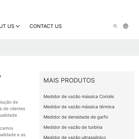
UT US
CONTACT US
y
MAIS PRODUTOS
Medidor de vazão mássica Coriolis
olução de
Medidor de vazão mássica térmica
s de clientes
ualidade
Medidor de densidade de garfo
Medidor de vazão de turbina
uscamos
alidade e as
Medidor de vazão ultrassônico