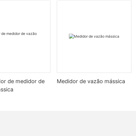
dor de medidor de
Medidor de vazão mássica
ssica