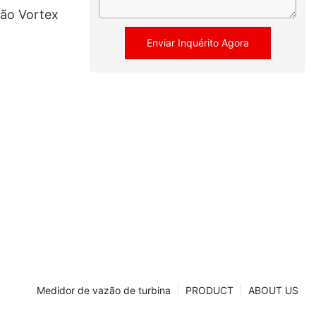
ão Vortex
Enviar Inquérito Agora
Medidor de vazão de turbina
PRODUCT
ABOUT US