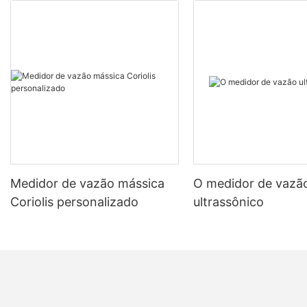
Medidor de vazão mássica
O medidor de vazã
Coriolis personalizado
ultrassônico