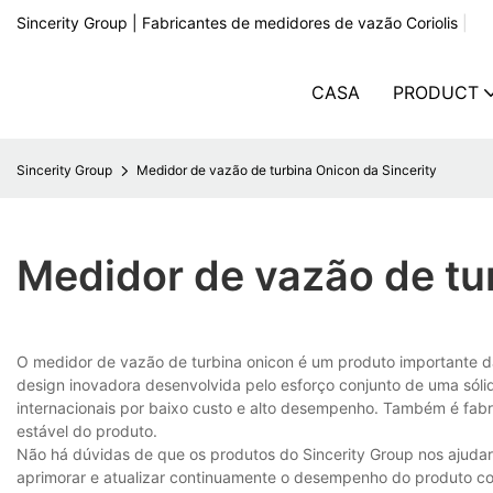
Sincerity Group | Fabricantes de medidores de vazão Coriolis
|
CASA
PRODUCT
Sincerity Group
Medidor de vazão de turbina Onicon da Sincerity
Medidor de vazão de tu
O medidor de vazão de turbina onicon é um produto importante da
design inovadora desenvolvida pelo esforço conjunto de uma sólid
internacionais por baixo custo e alto desempenho. Também é fab
estável do produto.
Não há dúvidas de que os produtos do Sincerity Group nos ajud
aprimorar e atualizar continuamente o desempenho do produto co