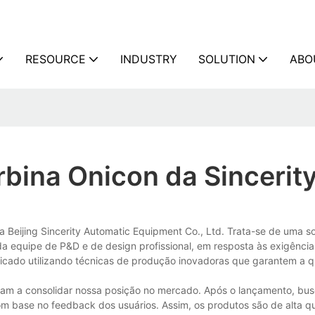
RESOURCE
INDUSTRY
SOLUTION
ABO
rbina Onicon da Sincerit
 Beijing Sincerity Automatic Equipment Co., Ltd. Trata-se de uma s
a equipe de P&D e de design profissional, em resposta às exigência
ricado utilizando técnicas de produção inovadoras que garantem a q
aram a consolidar nossa posição no mercado. Após o lançamento, b
m base no feedback dos usuários. Assim, os produtos são de alta qu