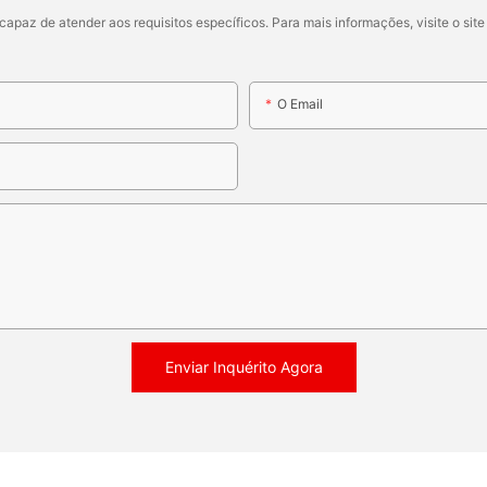
apaz de atender aos requisitos específicos. Para mais informações, visite o sit
O Email
Enviar Inquérito Agora