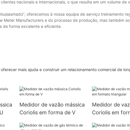
clientes nacionais e internacionais, o que resulta em um volume de
Entusiasmado", oferecemos à nossa equipe de serviço treinamento re
low Meter Manufacturers e do processo de produção, mas também so
 de forma excelente e eficiente.
e oferecer mais ajuda e construir um relacionamento comercial de lo
ssica
Medidor de vazão mássica
Medidor de vaz
 U
Coriolis em forma de V
Coriolis em fo
triangular