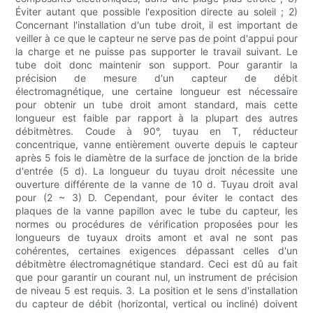
Éviter autant que possible l'exposition directe au soleil ; 2)
Concernant l'installation d'un tube droit, il est important de
veiller à ce que le capteur ne serve pas de point d'appui pour
la charge et ne puisse pas supporter le travail suivant. Le
tube doit donc maintenir son support. Pour garantir la
précision de mesure d'un capteur de débit
électromagnétique, une certaine longueur est nécessaire
pour obtenir un tube droit amont standard, mais cette
longueur est faible par rapport à la plupart des autres
débitmètres. Coude à 90°, tuyau en T, réducteur
concentrique, vanne entièrement ouverte depuis le capteur
après 5 fois le diamètre de la surface de jonction de la bride
d'entrée (5 d). La longueur du tuyau droit nécessite une
ouverture différente de la vanne de 10 d. Tuyau droit aval
pour (2 ~ 3) D. Cependant, pour éviter le contact des
plaques de la vanne papillon avec le tube du capteur, les
normes ou procédures de vérification proposées pour les
longueurs de tuyaux droits amont et aval ne sont pas
cohérentes, certaines exigences dépassant celles d'un
débitmètre électromagnétique standard. Ceci est dû au fait
que pour garantir un courant nul, un instrument de précision
de niveau 5 est requis. 3. La position et le sens d'installation
du capteur de débit (horizontal, vertical ou incliné) doivent