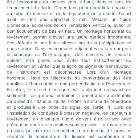
être horizontaux ou inclinés vers le haut, dans le sens de
l'écoulement du fluide. Cependant, pour garantir la coaxialité
du tube de mesure et de la tuyauterie de procédé, l'écart
axial ne doit pas dépasser 2 mm. Mesurer un fluide
diphasique solide-liquide en installation verticale, avec un
bon écoulement de bas en haut. Un montage horizontal du
revêtement permet d'éviter une usure partielle importante,
des défauts et une faible vitesse lors de la précipitation en
phase solide. Dans les conduites adjacentes au capteur pour
le soudage ou l'oxycoupage, des mesures de sécurité
doivent être prises pour éviter tout échauffement du
revêtement et vérifier que la ligne de signal du transducteur
de l'instrument est déconnectée. Lors d'un montage
horizontal, l'axe de l'électrode du convertisseur doit être
parallèle à l'horizontale et non perpendiculaire à l'horizontale.
En effet, le circuit électrique est facilement recouvert de
sédiments, ce qui peut entraîner la pénétration accidentelle
de bulles d'air dans le liquide, frôlant la surface de l'électrode
et produisant une onde de signal de sortie. 4. Lors de
l'installation de conduites à pression négative, les capteurs à
revêtement en plastique fluoré doivent être utilisés avec
précaution dans les conduites sous pression. La tuyauterie à
pression positive doit empêcher la production de pression
négative, la température du liquide est supérieure à la