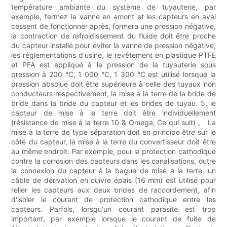
température ambiante du système de tuyauterie, par
exemple, fermez la vanne en amont et les capteurs en aval
cessent de fonctionner après, formera une pression négative,
la contraction de refroidissement du fluide doit être proche
du capteur installé pour éviter la vanne de pression négative,
les réglementations d'usine, le revêtement en plastique PTFE
et PFA est appliqué à la pression de la tuyauterie sous
pression à 200 °C, 1 000 °C, 1 300 °C est utilisé lorsque la
pression absolue doit être supérieure à celle des tuyaux non
conducteurs respectivement, la mise à la terre de la bride de
bride dans la bride du capteur et les brides de tuyau. 5, le
capteur de mise à la terre doit être individuellement
(résistance de mise à la terre 10 & Omega; Ce qui suit) 。 La
mise à la terre de type séparation doit en principe être sur le
côté du capteur, la mise à la terre du convertisseur doit être
au même endroit. Par exemple, pour la protection cathodique
contre la corrosion des capteurs dans les canalisations, outre
la connexion du capteur à la bague de mise à la terre, un
câble de dérivation en cuivre épais (16 mm) est utilisé pour
relier les capteurs aux deux brides de raccordement, afin
d'isoler le courant de protection cathodique entre les
capteurs. Parfois, lorsqu'un courant parasite est trop
important, par exemple lorsque le courant de fuite de