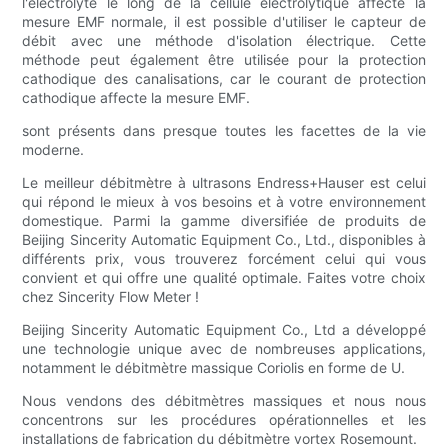
l'électrolyte le long de la cellule électrolytique affecte la
mesure EMF normale, il est possible d'utiliser le capteur de
débit avec une méthode d'isolation électrique. Cette
méthode peut également être utilisée pour la protection
cathodique des canalisations, car le courant de protection
cathodique affecte la mesure EMF.
sont présents dans presque toutes les facettes de la vie
moderne.
Le meilleur débitmètre à ultrasons Endress+Hauser est celui
qui répond le mieux à vos besoins et à votre environnement
domestique. Parmi la gamme diversifiée de produits de
Beijing Sincerity Automatic Equipment Co., Ltd., disponibles à
différents prix, vous trouverez forcément celui qui vous
convient et qui offre une qualité optimale. Faites votre choix
chez Sincerity Flow Meter !
Beijing Sincerity Automatic Equipment Co., Ltd a développé
une technologie unique avec de nombreuses applications,
notamment le débitmètre massique Coriolis en forme de U.
Nous vendons des débitmètres massiques et nous nous
concentrons sur les procédures opérationnelles et les
installations de fabrication du débitmètre vortex Rosemount.