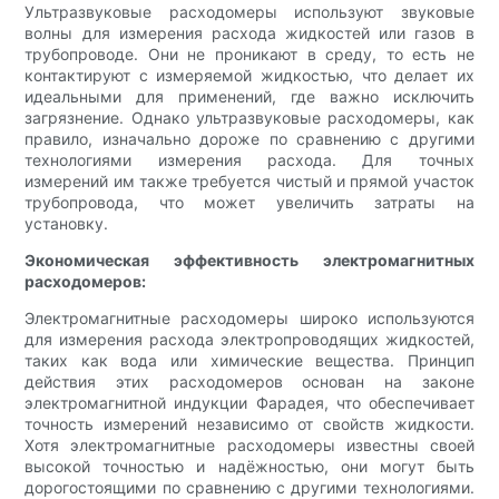
Ультразвуковые расходомеры используют звуковые
волны для измерения расхода жидкостей или газов в
трубопроводе. Они не проникают в среду, то есть не
контактируют с измеряемой жидкостью, что делает их
идеальными для применений, где важно исключить
загрязнение. Однако ультразвуковые расходомеры, как
правило, изначально дороже по сравнению с другими
технологиями измерения расхода. Для точных
измерений им также требуется чистый и прямой участок
трубопровода, что может увеличить затраты на
установку.
Экономическая эффективность электромагнитных
расходомеров:
Электромагнитные расходомеры широко используются
для измерения расхода электропроводящих жидкостей,
таких как вода или химические вещества. Принцип
действия этих расходомеров основан на законе
электромагнитной индукции Фарадея, что обеспечивает
точность измерений независимо от свойств жидкости.
Хотя электромагнитные расходомеры известны своей
высокой точностью и надёжностью, они могут быть
дорогостоящими по сравнению с другими технологиями.