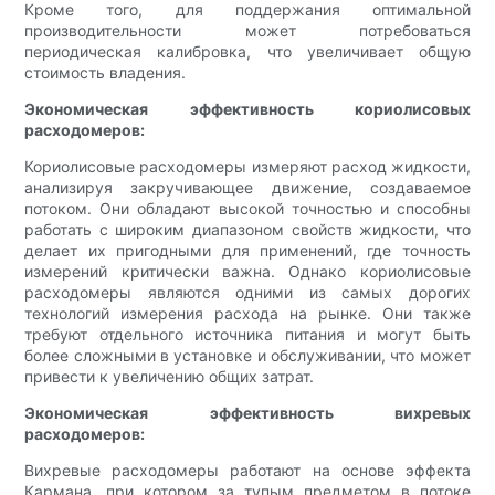
Кроме того, для поддержания оптимальной
производительности может потребоваться
периодическая калибровка, что увеличивает общую
стоимость владения.
Экономическая эффективность кориолисовых
расходомеров:
Кориолисовые расходомеры измеряют расход жидкости,
анализируя закручивающее движение, создаваемое
потоком. Они обладают высокой точностью и способны
работать с широким диапазоном свойств жидкости, что
делает их пригодными для применений, где точность
измерений критически важна. Однако кориолисовые
расходомеры являются одними из самых дорогих
технологий измерения расхода на рынке. Они также
требуют отдельного источника питания и могут быть
более сложными в установке и обслуживании, что может
привести к увеличению общих затрат.
Экономическая эффективность вихревых
расходомеров:
Вихревые расходомеры работают на основе эффекта
Кармана, при котором за тупым предметом в потоке