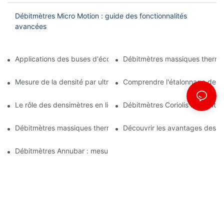
Débitmètres Micro Motion : guide des fonctionnalités
avancées
Applications des buses d'écoulement dans les installations de tr
Débitmètres massiques thermiqu
Mesure de la densité par ultrasons : techniques et avantages
Comprendre l'étalonnage des d
Le rôle des densimètres en ligne dans les procédés de raffinage
Débitmètres Coriolis : garantir 
Débitmètres massiques thermiques : applications en génie chim
Découvrir les avantages des d
Débitmètres Annubar : mesure du débit dans des conditions diffi