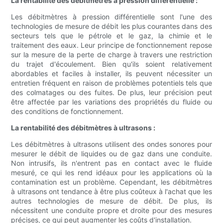
La rentabilité des débitmètres à pression différentielle :
Les débitmètres à pression différentielle sont l'une des
technologies de mesure de débit les plus courantes dans des
secteurs tels que le pétrole et le gaz, la chimie et le
traitement des eaux. Leur principe de fonctionnement repose
sur la mesure de la perte de charge à travers une restriction
du trajet d'écoulement. Bien qu'ils soient relativement
abordables et faciles à installer, ils peuvent nécessiter un
entretien fréquent en raison de problèmes potentiels tels que
des colmatages ou des fuites. De plus, leur précision peut
être affectée par les variations des propriétés du fluide ou
des conditions de fonctionnement.
La rentabilité des débitmètres à ultrasons :
Les débitmètres à ultrasons utilisent des ondes sonores pour
mesurer le débit de liquides ou de gaz dans une conduite.
Non intrusifs, ils n'entrent pas en contact avec le fluide
mesuré, ce qui les rend idéaux pour les applications où la
contamination est un problème. Cependant, les débitmètres
à ultrasons ont tendance à être plus coûteux à l'achat que les
autres technologies de mesure de débit. De plus, ils
nécessitent une conduite propre et droite pour des mesures
précises, ce qui peut augmenter les coûts d'installation.