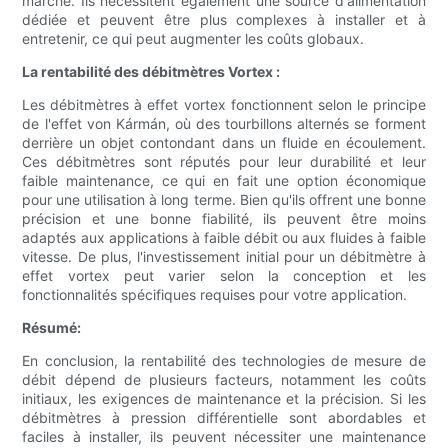
marché. Ils nécessitent également une source d'alimentation
dédiée et peuvent être plus complexes à installer et à
entretenir, ce qui peut augmenter les coûts globaux.
La rentabilité des débitmètres Vortex :
Les débitmètres à effet vortex fonctionnent selon le principe
de l'effet von Kármán, où des tourbillons alternés se forment
derrière un objet contondant dans un fluide en écoulement.
Ces débitmètres sont réputés pour leur durabilité et leur
faible maintenance, ce qui en fait une option économique
pour une utilisation à long terme. Bien qu'ils offrent une bonne
précision et une bonne fiabilité, ils peuvent être moins
adaptés aux applications à faible débit ou aux fluides à faible
vitesse. De plus, l'investissement initial pour un débitmètre à
effet vortex peut varier selon la conception et les
fonctionnalités spécifiques requises pour votre application.
Résumé:
En conclusion, la rentabilité des technologies de mesure de
débit dépend de plusieurs facteurs, notamment les coûts
initiaux, les exigences de maintenance et la précision. Si les
débitmètres à pression différentielle sont abordables et
faciles à installer, ils peuvent nécessiter une maintenance