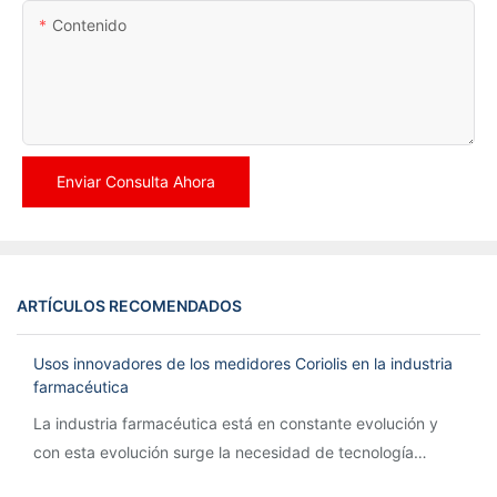
Contenido
Enviar Consulta Ahora
ARTÍCULOS RECOMENDADOS
Usos innovadores de los medidores Coriolis en la industria
farmacéutica
La industria farmacéutica está en constante evolución y
con esta evolución surge la necesidad de tecnología
innovadora para agilizar los procesos y garantizar la