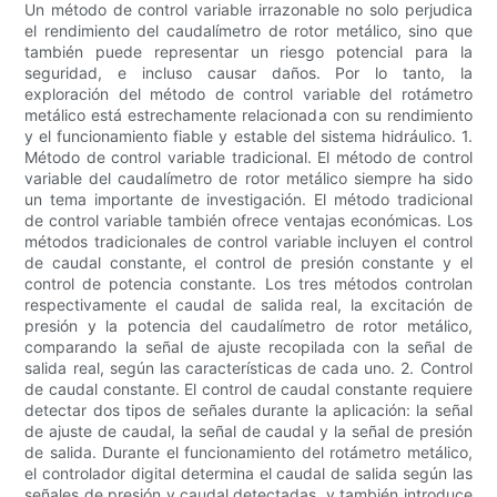
Un método de control variable irrazonable no solo perjudica
el rendimiento del caudalímetro de rotor metálico, sino que
también puede representar un riesgo potencial para la
seguridad, e incluso causar daños. Por lo tanto, la
exploración del método de control variable del rotámetro
metálico está estrechamente relacionada con su rendimiento
y el funcionamiento fiable y estable del sistema hidráulico. 1.
Método de control variable tradicional. El método de control
variable del caudalímetro de rotor metálico siempre ha sido
un tema importante de investigación. El método tradicional
de control variable también ofrece ventajas económicas. Los
métodos tradicionales de control variable incluyen el control
de caudal constante, el control de presión constante y el
control de potencia constante. Los tres métodos controlan
respectivamente el caudal de salida real, la excitación de
presión y la potencia del caudalímetro de rotor metálico,
comparando la señal de ajuste recopilada con la señal de
salida real, según las características de cada uno. 2. Control
de caudal constante. El control de caudal constante requiere
detectar dos tipos de señales durante la aplicación: la señal
de ajuste de caudal, la señal de caudal y la señal de presión
de salida. Durante el funcionamiento del rotámetro metálico,
el controlador digital determina el caudal de salida según las
señales de presión y caudal detectadas, y también introduce