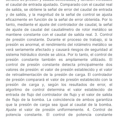
el caudal de entrada ajustado. Comparado con el caudal real
de salida, se obtiene la señal de error del caudal de entrada
y de salida, y la magnitud de la señal de control se ajusta
eficazmente en función de la señal de error obtenida. Por lo
tanto, mediante el ajuste del controlador de caudal, la señal
de ajuste de caudal del caudalímetro de rotor metálico se
mantiene constante con el caudal de salida real. 3. Control
de presión constante. Durante el proceso de trabajo, si la
presión es anormal, el rendimiento del rotámetro metálico se
verá seriamente afectado y causará riesgos de seguridad al
sistema hidráulico donde se ubica. Por lo tanto, el control de
presión constante también es ampliamente utilizado. El
control de presión constante detecta principalmente dos
valores de presión: el valor de presión establecido y el valor
de retroalimentación de la presión de carga. El controlador
de presión comparará el valor de presión establecido con la
presión de carga y, según los resultados de error, el
algoritmo de control determina el valor establecido de
entrada de flujo del controlador de flujo y el valor de salida
de flujo de la bomba. La coincidencia de ambos garantiza
que la presión de carga sea igual al caudal de la bomba.
Ajuste el valor de presión uniformemente. 4. Control de
potencia constante. El control de potencia constante