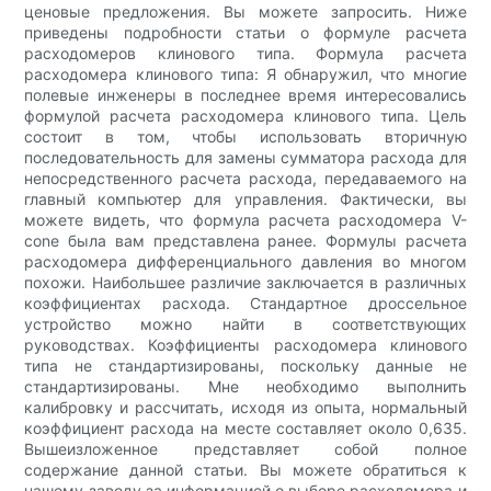
ценовые предложения. Вы можете запросить. Ниже
приведены подробности статьи о формуле расчета
расходомеров клинового типа. Формула расчета
расходомера клинового типа: Я обнаружил, что многие
полевые инженеры в последнее время интересовались
формулой расчета расходомера клинового типа. Цель
состоит в том, чтобы использовать вторичную
последовательность для замены сумматора расхода для
непосредственного расчета расхода, передаваемого на
главный компьютер для управления. Фактически, вы
можете видеть, что формула расчета расходомера V-
cone была вам представлена ​​ранее. Формулы расчета
расходомера дифференциального давления во многом
похожи. Наибольшее различие заключается в различных
коэффициентах расхода. Стандартное дроссельное
устройство можно найти в соответствующих
руководствах. Коэффициенты расходомера клинового
типа не стандартизированы, поскольку данные не
стандартизированы. Мне необходимо выполнить
калибровку и рассчитать, исходя из опыта, нормальный
коэффициент расхода на месте составляет около 0,635.
Вышеизложенное представляет собой полное
содержание данной статьи. Вы можете обратиться к
нашему заводу за информацией о выборе расходомера и