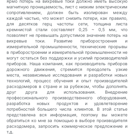
ярмо потерь на вихревые токи должно иметь высокую
магнитную проницаемость, лист с низким электрическим
сопротивлением, должен быть изолирован между
каждой частью, что может снизить потери, как правило,
для десятков герц частоты сети, толщина листа
кремнистой стали составляет 0,25 ~ 0,5 мм, что
позволяет не превышать допустимое значение потерь на
вихревые токи. Развитие приборостроения и
измерительной промышленности, технические прорывы
в приборостроении и измерительной промышленности не
могут остаться без поддержки и усилий производителей
приборов. Наша компания, как производитель приборов
дорожного движения, стремится преодолеть узкие
места, независимые исследования и разработки новых
технологий, процесс обучения и опыт производителей
расходомеров в стране и за рубежом, чтобы дополнять
друг друга для использования. Внедрение
профессионального производственного оборудования,
разработка новых продуктов и удовлетворение
потребностей большего числа клиентов. В этой статье
представлена ​​вся информация, поэтому вы можете
обратиться ко мне за помощью в выборе производителя
расходомера, запросить коммерческое предложение и
т.д.