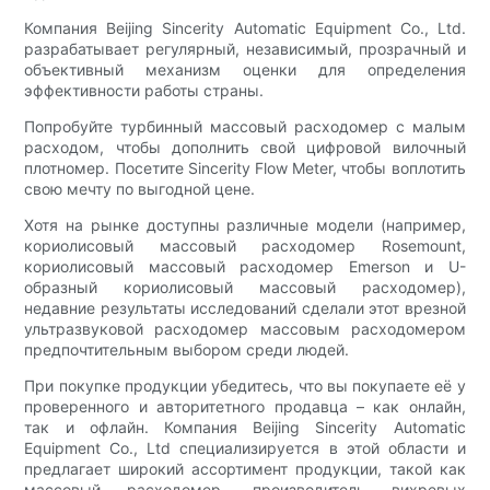
Компания Beijing Sincerity Automatic Equipment Co., Ltd.
разрабатывает регулярный, независимый, прозрачный и
объективный механизм оценки для определения
эффективности работы страны.
Попробуйте турбинный массовый расходомер с малым
расходом, чтобы дополнить свой цифровой вилочный
плотномер. Посетите Sincerity Flow Meter, чтобы воплотить
свою мечту по выгодной цене.
Хотя на рынке доступны различные модели (например,
кориолисовый массовый расходомер Rosemount,
кориолисовый массовый расходомер Emerson и U-
образный кориолисовый массовый расходомер),
недавние результаты исследований сделали этот врезной
ультразвуковой расходомер массовым расходомером
предпочтительным выбором среди людей.
При покупке продукции убедитесь, что вы покупаете её у
проверенного и авторитетного продавца – как онлайн,
так и офлайн. Компания Beijing Sincerity Automatic
Equipment Co., Ltd специализируется в этой области и
предлагает широкий ассортимент продукции, такой как
массовый расходомер, производитель вихревых