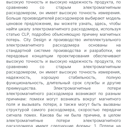
высокую точность и высокую надежность продукта, по
сравнению со старым электромагнитным
расходомером, он имеет высокую точность измерения.
Больше производителей расходомеров выбирают модель
ценовое предложение, вы можете узнать, здесь, чтобы
найти шкалу электромагнитного расходомера, используя
статью CLP, подробно объясняющую причину магнитных
потерь. City Design и производство интеллектуального
электромагнитного расходомера основаны на
стандартной системе производства и разработки, ее
передовые концепции проектирования обеспечивают
высокую точность и высокую надежность продукта, по
сравнению со старым электромагнитным
расходомером, он имеет высокую точность измерения,
надежность, хорошую стабильность, полную
функциональность, длительный срок службы и другие
преимущества. Электромагнитные потери
электромагнитного расходомера возникают по разным
причинам: помехи могут возникать вокруг магнитного
поля и вызывать потери, а также могут быть вызваны
структурой самого расходомера, скоростью передачи
сигнала помех. Какова бы ни была причина, в целом
электромагнитные потери электромагнитного
расходомера имеют следующие формы: 1. Потери на