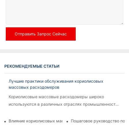
Отправить Запрос Сейчас
РЕКОМЕНДУЕМЫЕ СТАТЬИ
Лучшие практики обслуживания кориолисовых
массовых расходомеров
Кориолисовые массовые расходомеры широко
используются в различных отраслях промышленности
для точного измерения расхода жидкостей и газов.
Влияние кориолисовых массовых расходомеров на эффект
Пошаговое руководство по 