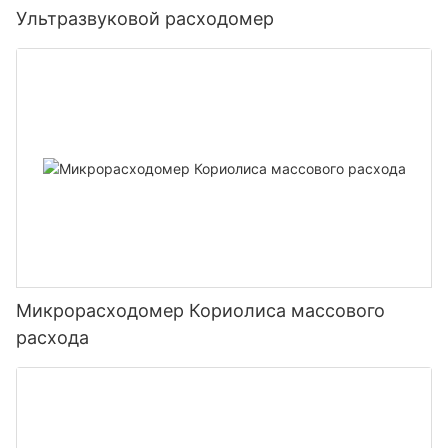
Ультразвуковой расходомер
Микрорасходомер Кориолиса массового
расхода