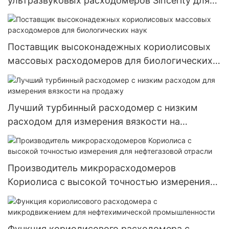
ультразвуковых расходомеров Sincerity для
металлургии
Поставщик высоконадежных кориолисовых
массовых расходомеров для биологических
наук
Лучший турбинный расходомер с низким
расходом для измерения вязкости на
продажу
Производитель микрорасходомеров
Кориолиса с высокой точностью измерения
для нефтегазовой отрасли
Функция кориолисового расходомера с