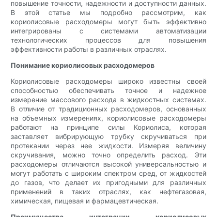
повышение точности, надежности и доступности данных.
В этой статье мы подробно рассмотрим, как
кориолисовые расходомеры могут быть эффективно
интегрированы с системами автоматизации
технологических процессов для повышения
эффективности работы в различных отраслях.
Понимание кориолисовых расходомеров
Кориолисовые расходомеры широко известны своей
способностью обеспечивать точное и надежное
измерение массового расхода в жидкостных системах.
В отличие от традиционных расходомеров, основанных
на объемных измерениях, кориолисовые расходомеры
работают на принципе силы Кориолиса, которая
заставляет вибрирующую трубку скручиваться при
протекании через нее жидкости. Измеряя величину
скручивания, можно точно определить расход. Эти
расходомеры отличаются высокой универсальностью и
могут работать с широким спектром сред, от жидкостей
до газов, что делает их пригодными для различных
применений в таких отраслях, как нефтегазовая,
химическая, пищевая и фармацевтическая.
Преимущества интеграции кориолисовых