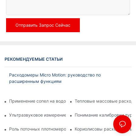
Отправить Запрос Сейчас
РЕКОМЕНДУЕМЫЕ СТАТЬИ
Расходомеры Micro Motion: руководство по
расширенным функциям
Применение сопел на водоочистных сооружениях
Тепловые массовые расходо
Ультразвуковое измерение плотности: методы и преимуще
Понимание калибровки турб
Роль поточных плотномеров в процессах нефтепереработки
Кориолисовы расходомеры: 