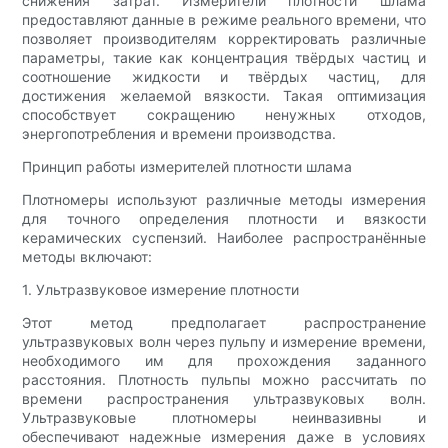
снижения затрат. Измерители плотности шлама
предоставляют данные в режиме реального времени, что
позволяет производителям корректировать различные
параметры, такие как концентрация твёрдых частиц и
соотношение жидкости и твёрдых частиц, для
достижения желаемой вязкости. Такая оптимизация
способствует сокращению ненужных отходов,
энергопотребления и времени производства.
Принцип работы измерителей плотности шлама
Плотномеры используют различные методы измерения
для точного определения плотности и вязкости
керамических суспензий. Наиболее распространённые
методы включают:
1. Ультразвуковое измерение плотности
Этот метод предполагает распространение
ультразвуковых волн через пульпу и измерение времени,
необходимого им для прохождения заданного
расстояния. Плотность пульпы можно рассчитать по
времени распространения ультразвуковых волн.
Ультразвуковые плотномеры неинвазивны и
обеспечивают надежные измерения даже в условиях