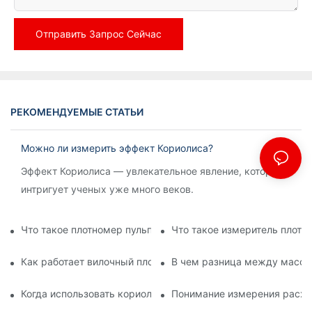
Отправить Запрос Сейчас
РЕКОМЕНДУЕМЫЕ СТАТЬИ
Можно ли измерить эффект Кориолиса?
Эффект Кориолиса — увлекательное явление, которое
интригует ученых уже много веков.
Что такое плотномер пульпы?
Что такое измеритель плотн
Как работает вилочный плотномер?1
В чем разница между масс
Когда использовать кориолисов расходомер?1
Понимание измерения расхо