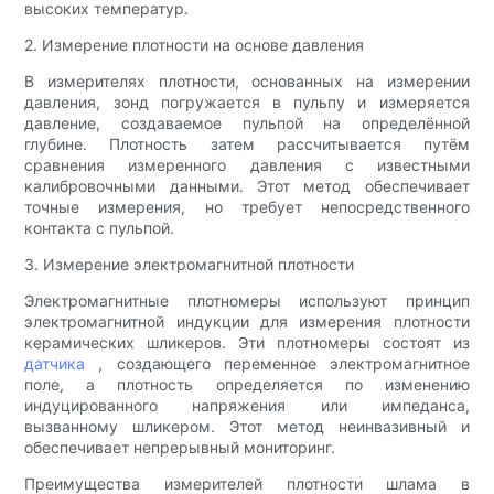
высоких температур.
2. Измерение плотности на основе давления
В измерителях плотности, основанных на измерении
давления, зонд погружается в пульпу и измеряется
давление, создаваемое пульпой на определённой
глубине. Плотность затем рассчитывается путём
сравнения измеренного давления с известными
калибровочными данными. Этот метод обеспечивает
точные измерения, но требует непосредственного
контакта с пульпой.
3. Измерение электромагнитной плотности
Электромагнитные плотномеры используют принцип
электромагнитной индукции для измерения плотности
керамических шликеров. Эти плотномеры состоят из
датчика
, создающего переменное электромагнитное
поле, а плотность определяется по изменению
индуцированного напряжения или импеданса,
вызванному шликером. Этот метод неинвазивный и
обеспечивает непрерывный мониторинг.
Преимущества измерителей плотности шлама в