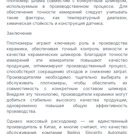
плотномер шлама совместим с конкретным шликером,
используемым в производственном процессе. Для
обеспечения точности измерений следует учитывать
такие факторы, как температурный диапазон,
химическая стойкость и конструкция датчика.
Заключение
Плотномеры играют ключевую роль в производстве
керамики, обеспечивая точный контроль вязкости и
качества керамических шликеров. Благодаря точности
измерений эти измерители повышают качество
продукции, оптимизируют производственный процесс,
способствуют сокращению отходов и снижению затрат.
Производителям необходимо тщательно выбирать и
обслуживать плотномеры, чтобы обеспечить их
совместимость с конкретным составом шликера.
Внедряя эту технологию, производители керамики могут
добиться стабильно высокого качества продукции,
одновременно повышая общую эффективность
производства.
Однако массовый расходомер — не единственный
производитель в Китае, и многие считают, что качество
обслуживания компании Beijing Sincerity Automatic