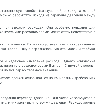
тепенно сужающейся (конфузорной) секции, за которой
д можно рассчитать, исходя из перепада давления между
о при высоких расходах. Они особенно подходят для
 коническими расходомерами могут стать недостатком в
кости монтажа. Их можно устанавливать в ограниченном
меют более низкую первоначальную стоимость и требуют
ное и надежное измерение расхода. Однако конические
 сравнению с расходомерами Вентури. С другой стороны,
ия имеют первостепенное значение.
омером должен основываться на конкретных требованиях
ю.
создания перепада давления. Они часто используются в
ости с минимальными потерями давления. Расходомерные