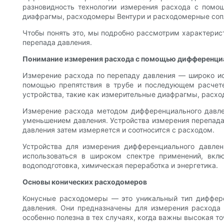
разновидность технологии измерения расхода с помо
диафрагмы, расходомеры Вентури и расходомерные соп
Чтобы понять это, мы подробно рассмотрим характерис
перепада давления.
Понимание измерения расхода с помощью дифференци
Измерение расхода по перепаду давления — широко ис
помощью препятствия в трубе и последующем расчете 
устройства, такие как измерительные диафрагмы, расхо
Измерение расхода методом дифференциального давлен
уменьшением давления. Устройства измерения перепада 
давления затем измеряется и соотносится с расходом.
Устройства для измерения дифференциального давлени
использоваться в широком спектре применений, вклю
водоподготовка, химическая переработка и энергетика.
Основы конических расходомеров
Конусные расходомеры — это уникальный тип диффере
давления. Они предназначены для измерения расхода 
особенно полезна в тех случаях, когда важны высокая т