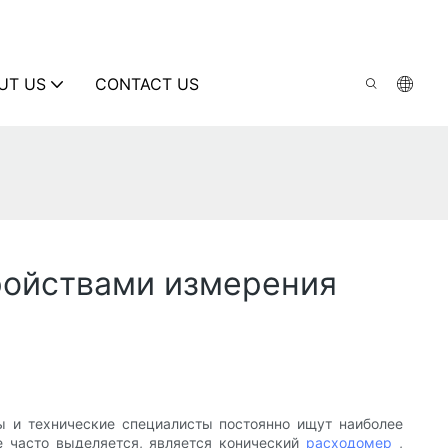
UT US
CONTACT US
ройствами измерения
ы и технические специалисты постоянно ищут наиболее
е часто выделяется, является конический
расходомер
,