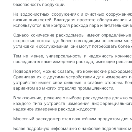
безопасность продукции.
На водоочистных сооружениях и очистных сооружения
вязких жидкостей. Благодаря простоте обслуживания и
используются для контроля расхода пара и питательной 
Однако конические расходомеры имеют определённые 
скоростью потока, где более подходящим решением могу
установки и обслуживания, они могут потребовать боле
Тем не менее, универсальность и надежность кониче
последовательные измерения расхода, имеющие решающе
Подводя итог, можно сказать, что конические расходом
Сравнивая их с другими устройствами для измерения п
устройство имеет свои сильные и слабые стороны. Кон
вариантом во многих отраслях промышленности.
В заключение, решение о выборе расходомера должно о
каждого типа устройств измерения дифференциальног
надежное измерение расхода жидкости.
Массовый расходомер стал важнейшим продуктом для мар
Более подробную информацию о наиболее подходящих моде