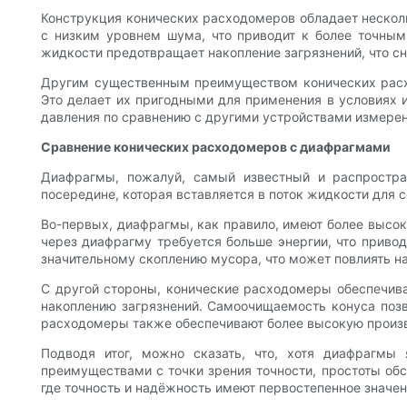
Конструкция конических расходомеров обладает нескол
с низким уровнем шума, что приводит к более точны
жидкости предотвращает накопление загрязнений, что с
Другим существенным преимуществом конических расхо
Это делает их пригодными для применения в условиях 
давления по сравнению с другими устройствами измерен
Сравнение конических расходомеров с диафрагмами
Диафрагмы, пожалуй, самый известный и распростра
посередине, которая вставляется в поток жидкости для 
Во-первых, диафрагмы, как правило, имеют более высок
через диафрагму требуется больше энергии, что приво
значительному скоплению мусора, что может повлиять на
С другой стороны, конические расходомеры обеспечив
накоплению загрязнений. Самоочищаемость конуса позв
расходомеры также обеспечивают более высокую произво
Подводя итог, можно сказать, что, хотя диафрагм
преимуществами с точки зрения точности, простоты об
где точность и надёжность имеют первостепенное значен