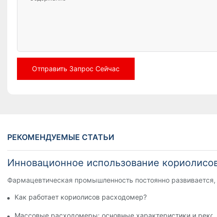
Отправить Запрос Сейчас
РЕКОМЕНДУЕМЫЕ СТАТЬИ
Инновационное использование кориолисо
Фармацевтическая промышленность постоянно развивается, и
Как работает кориолисов расходомер?
Массовые расходомеры: основные характеристики и реко