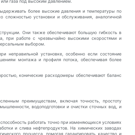
 или газа под высоким давлением.
выдерживать более высокие давления и температуры по
о сложностью установки и обслуживания, аналогичной
нструкции. Они также обеспечивают большую гибкость в
а, при работе с чрезвычайно высокими скоростями и
иверсальным выбором.
ри неправильной установке, особенно если состояние
шениям монтажа и профиля потока, обеспечивая более
оростью, конические расходомеры обеспечивают баланс
.
сленным преимуществам, включая точность, простоту
мышленности, водоподготовки и очистки сточных вод, и
 способность работать точно при изменяющихся условиях
аботки и слива нефтепродуктов. На химических заводах
ического процесса, помогая гарантировать качество и