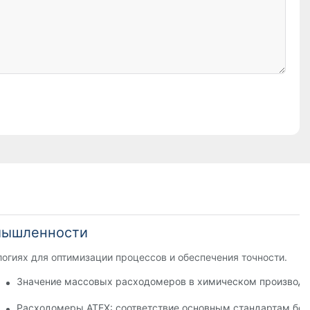
мышленности
огиях для оптимизации процессов и обеспечения точности.
Значение массовых расходомеров в химическом производс
 для опасных сред
Расходомеры ATEX: соответствие основным стандартам безо