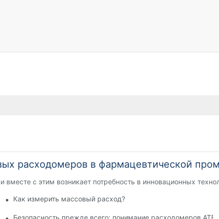
вых расходомеров в фармацевтической про
 вместе с этим возникает потребность в инновационных технол
Как измерить массовый расход?
мендации перед покупкой
Безопасность прежде всего: понимание расходомеров ATEX