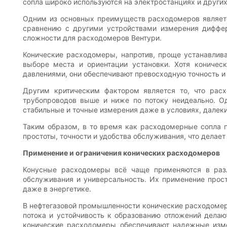
сопла широко используются на электростанциях и други
Одним из основных преимуществ расходомеров являетс
сравнению с другими устройствами измерения диффер
сложности для расходомеров Вентури.
Конические расходомеры, напротив, проще устанавлива
выборе места и ориентации установки. Хотя кониче
давлениями, они обеспечивают превосходную точность и
Другим критическим фактором является то, что расх
трубопроводов выше и ниже по потоку неидеально. О
стабильные и точные измерения даже в условиях, далеки
Таким образом, в то время как расходомерные сопла 
простоты, точности и удобства обслуживания, что делае
Применение и ограничения конических расходомеров
Конусные расходомеры всё чаще применяются в разл
обслуживания и универсальность. Их применение прост
даже в энергетике.
В нефтегазовой промышленности конические расходомеры
потока и устойчивость к образованию отложений делаю
конические расходомеры обеспечивают надежные измер