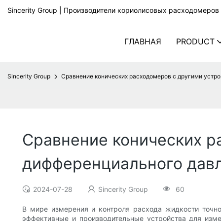
Sincerity Group | Производители кориолисовых расходомеров
ГЛАВНАЯ
PRODUCT
Sincerity Group
Сравнение конических расходомеров с другими устр
Сравнение конических р
дифференциального дав
2024-07-28
Sincerity Group
60
В мире измерения и контроля расхода жидкости точно
эффективные и производительные устройства для изме