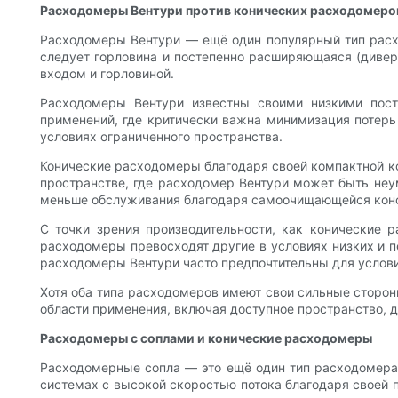
Расходомеры Вентури против конических расходомеро
Расходомеры Вентури — ещё один популярный тип расх
следует горловина и постепенно расширяющаяся (диверг
входом и горловиной.
Расходомеры Вентури известны своими низкими пост
применений, где критически важна минимизация потерь
условиях ограниченного пространства.
Конические расходомеры благодаря своей компактной к
пространстве, где расходомер Вентури может быть неу
меньше обслуживания благодаря самоочищающейся кон
С точки зрения производительности, как конические 
расходомеры превосходят другие в условиях низких и п
расходомеры Вентури часто предпочтительны для условий
Хотя оба типа расходомеров имеют свои сильные сторо
области применения, включая доступное пространство, 
Расходомеры с соплами и конические расходомеры
Расходомерные сопла — это ещё один тип расходомера 
системах с высокой скоростью потока благодаря своей