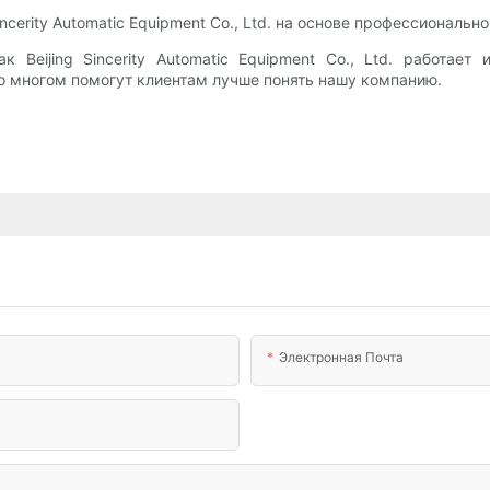
cerity Automatic Equipment Co., Ltd. на основе профессионально
 Beijing Sincerity Automatic Equipment Co., Ltd. работае
во многом помогут клиентам лучше понять нашу компанию.
Электронная Почта