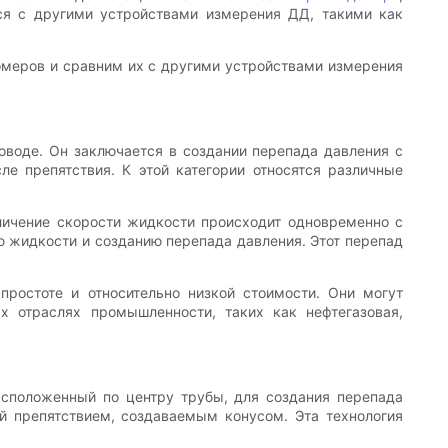
ся с другими устройствами измерения ДД, такими как
омеров и сравним их с другими устройствами измерения
воде. Он заключается в создании перепада давления с
е препятствия. К этой категории относятся различные
личение скорости жидкости происходит одновременно с
ю жидкости и созданию перепада давления. Этот перепад
простоте и относительно низкой стоимости. Они могут
х отраслях промышленности, таких как нефтегазовая,
сположенный по центру трубы, для создания перепада
й препятствием, создаваемым конусом. Эта технология