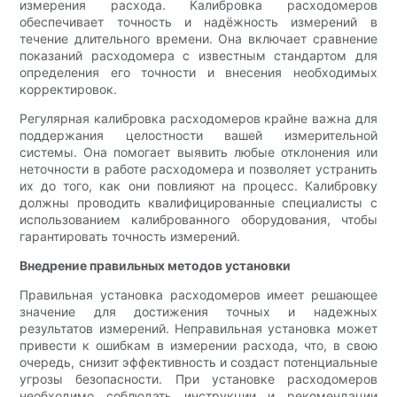
измерения расхода. Калибровка расходомеров
обеспечивает точность и надёжность измерений в
течение длительного времени. Она включает сравнение
показаний расходомера с известным стандартом для
определения его точности и внесения необходимых
корректировок.
Регулярная калибровка расходомеров крайне важна для
поддержания целостности вашей измерительной
системы. Она помогает выявить любые отклонения или
неточности в работе расходомера и позволяет устранить
их до того, как они повлияют на процесс. Калибровку
должны проводить квалифицированные специалисты с
использованием калиброванного оборудования, чтобы
гарантировать точность измерений.
Внедрение правильных методов установки
Правильная установка расходомеров имеет решающее
значение для достижения точных и надежных
результатов измерений. Неправильная установка может
привести к ошибкам в измерении расхода, что, в свою
очередь, снизит эффективность и создаст потенциальные
угрозы безопасности. При установке расходомеров
необходимо соблюдать инструкции и рекомендации