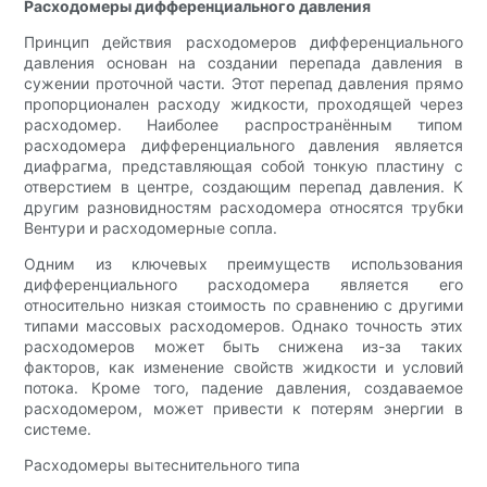
Расходомеры дифференциального давления
Принцип действия расходомеров дифференциального
давления основан на создании перепада давления в
сужении проточной части. Этот перепад давления прямо
пропорционален расходу жидкости, проходящей через
расходомер. Наиболее распространённым типом
расходомера дифференциального давления является
диафрагма, представляющая собой тонкую пластину с
отверстием в центре, создающим перепад давления. К
другим разновидностям расходомера относятся трубки
Вентури и расходомерные сопла.
Одним из ключевых преимуществ использования
дифференциального расходомера является его
относительно низкая стоимость по сравнению с другими
типами массовых расходомеров. Однако точность этих
расходомеров может быть снижена из-за таких
факторов, как изменение свойств жидкости и условий
потока. Кроме того, падение давления, создаваемое
расходомером, может привести к потерям энергии в
системе.
Расходомеры вытеснительного типа