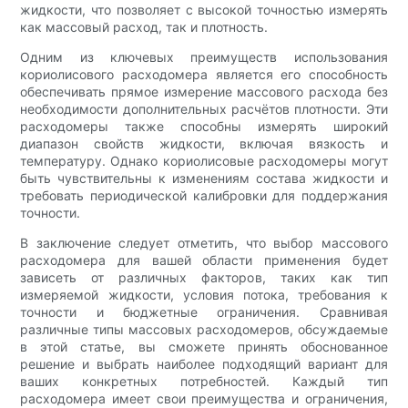
жидкости, что позволяет с высокой точностью измерять
как массовый расход, так и плотность.
Одним из ключевых преимуществ использования
кориолисового расходомера является его способность
обеспечивать прямое измерение массового расхода без
необходимости дополнительных расчётов плотности. Эти
расходомеры также способны измерять широкий
диапазон свойств жидкости, включая вязкость и
температуру. Однако кориолисовые расходомеры могут
быть чувствительны к изменениям состава жидкости и
требовать периодической калибровки для поддержания
точности.
В заключение следует отметить, что выбор массового
расходомера для вашей области применения будет
зависеть от различных факторов, таких как тип
измеряемой жидкости, условия потока, требования к
точности и бюджетные ограничения. Сравнивая
различные типы массовых расходомеров, обсуждаемые
в этой статье, вы сможете принять обоснованное
решение и выбрать наиболее подходящий вариант для
ваших конкретных потребностей. Каждый тип
расходомера имеет свои преимущества и ограничения,