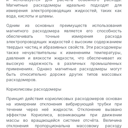
Магнитные расходомеры идеально подходят для
измерения электропроводящих жидкостей, таких как
вода, кислоты и шламы.
Одним из основных преимуществ использования
магнитного расходомера является его способность
обеспечивать точные измерения расхода
электропроводящих жидкостей с высоким содержанием
твердых частиц и абразивных свойств. Эти расходомеры
также нечувствительны к изменениям температуры,
давления и вязкости жидкости, что обеспечивает их
высокую надежность в различных промышленных
применениях. Однако магнитные расходомеры могут
быть относительно дороже других типов массовых
расходомеров.
Кориолисовы расходомеры
Принцип действия кориолисовых расходомеров основан
на измерении отклонения вибрирующей трубки при
течении через неё жидкости. Отклонение вызвано
эффектом Кориолиса, возникающим при движении
массы во вращающейся системе отсчёта. Величина
отклонения пропорциональна массовому расходу