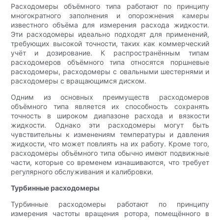
Расходомеры объёмного типа работают по принципу
многократного заполнения и опорожнения камеры
известного объёма для измерения расхода жидкости.
Эти расходомеры идеально подходят для применений,
требующих высокой точности, таких как коммерческий
учёт и дозирование. К распространённым типам
расходомеров объёмного типа относятся поршневые
расходомеры, расходомеры с овальными шестернями и
расходомеры с вращающимся диском.
Одним из основных преимуществ расходомеров
объёмного типа является их способность сохранять
точность в широком диапазоне расхода и вязкости
жидкости. Однако эти расходомеры могут быть
чувствительны к изменениям температуры и давления
жидкости, что может повлиять на их работу. Кроме того,
расходомеры объёмного типа обычно имеют подвижные
части, которые со временем изнашиваются, что требует
регулярного обслуживания и калибровки.
Турбинные расходомеры
Турбинные расходомеры работают по принципу
измерения частоты вращения ротора, помещённого в