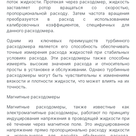
поток жидкости. Протекая через расходомер, жидкость
заставляет ротор вращаться со скоростью,
пропорциональной расходу. Затем частота вращения
преобразуется в расход с использованием
калибровочных коэффициентов, специфичных для
данного расходомера.
Одним из ключевых преимуществ турбинного
расходомера является его способность обеспечивать
точные измерения расхода жидкостей при стабильных
условиях расхода. Эти расходомеры также способны
измерять высокие значения расхода и относительно
просты в установке и обслуживании. Однако турбинные
расходомеры могут быть чувствительны к изменениям
вязкости и плотности жидкости, что может влиять на их
точность.
Магнитные расходомеры
Магнитные расходомеры, также известные как
электромагнитные расходомеры, работают по принципу
индуцирования напряжения в проводящей жидкости при
её течении через магнитное поле. Это индуцированное
напряжение прямо пропорционально расходу жидкости
и используется для расчёта объёмного расхода.