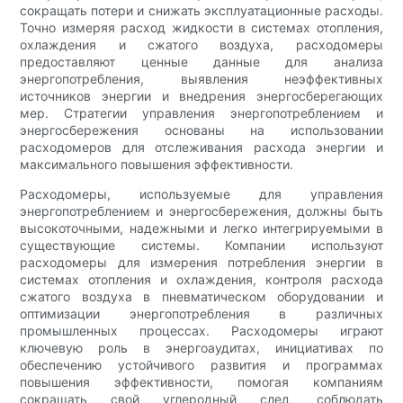
сокращать потери и снижать эксплуатационные расходы.
Точно измеряя расход жидкости в системах отопления,
охлаждения и сжатого воздуха, расходомеры
предоставляют ценные данные для анализа
энергопотребления, выявления неэффективных
источников энергии и внедрения энергосберегающих
мер. Стратегии управления энергопотреблением и
энергосбережения основаны на использовании
расходомеров для отслеживания расхода энергии и
максимального повышения эффективности.
Расходомеры, используемые для управления
энергопотреблением и энергосбережения, должны быть
высокоточными, надежными и легко интегрируемыми в
существующие системы. Компании используют
расходомеры для измерения потребления энергии в
системах отопления и охлаждения, контроля расхода
сжатого воздуха в пневматическом оборудовании и
оптимизации энергопотребления в различных
промышленных процессах. Расходомеры играют
ключевую роль в энергоаудитах, инициативах по
обеспечению устойчивого развития и программах
повышения эффективности, помогая компаниям
сокращать свой углеродный след, соблюдать