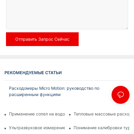
Отправить Запрос Сейчас
РЕКОМЕНДУЕМЫЕ СТАТЬИ
Расходомеры Micro Motion: руководство по
расширенным функциям
Применение сопел на водоочистных сооружениях
Тепловые массовые расходо
Ультразвуковое измерение плотности: методы и преимуще
Понимание калибровки турб