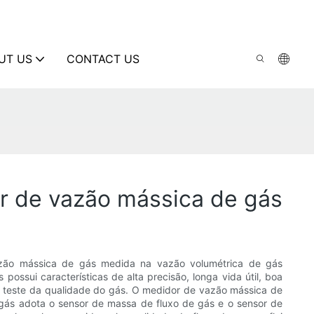
UT US
CONTACT US
or de vazão mássica de gás
zão mássica de gás medida na vazão volumétrica de gás
possui características de alta precisão, longa vida útil, boa
de teste da qualidade do gás. O medidor de vazão mássica de
 gás adota o sensor de massa de fluxo de gás e o sensor de