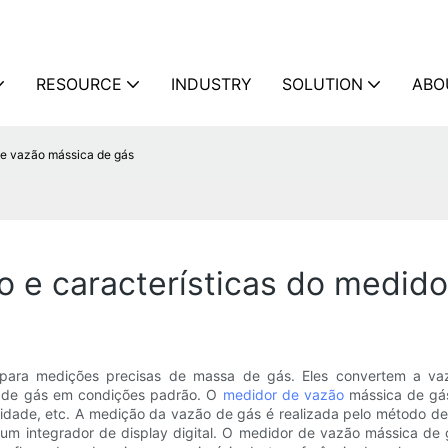
RESOURCE
INDUSTRY
SOLUTION
ABO
 de vazão mássica de gás
o e características do medid
ara medições precisas de massa de gás. Eles convertem a va
 de gás em condições padrão. O
medidor de vazão
mássica de gás 
abilidade, etc. A medição da vazão de gás é realizada pelo método 
um integrador de display digital. O medidor de vazão mássica de