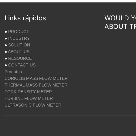
Links rápidos
WOULD YO
ABOUT T
●
PRODUCT
●
INDUSTRY
●
SOLUTION
●
ABOUT US
●
RESOURCE
●
CONTACT US
Produtos
CORIOLIS MASS FLOW METER
THERMAL MASS FLOW METER
FORK DENSITY METER
TURBINE FLOW METER
ULTRASONIC FLOW METER