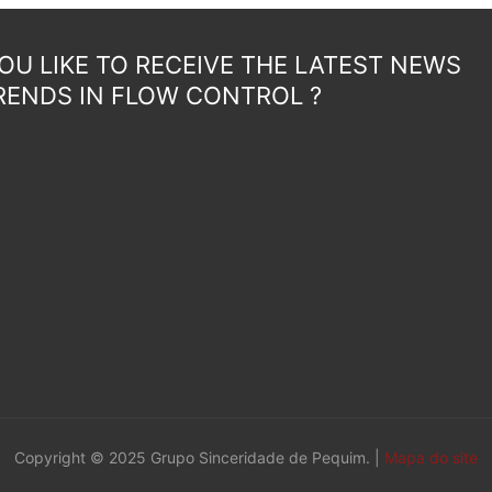
U LIKE TO RECEIVE THE LATEST NEWS
RENDS IN FLOW CONTROL ?
Copyright © 2025 Grupo Sinceridade de Pequim. |
Mapa do site