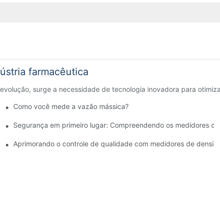
ústria farmacêutica
evolução, surge a necessidade de tecnologia inovadora para otimiza
Como você mede a vazão mássica?
iderações antes da compra
Segurança em primeiro lugar: Compreendendo os medidores de
de materiais inflamáveis
Aprimorando o controle de qualidade com medidores de densida