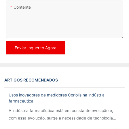
Contente
Enviar Inquérito Agora
ARTIGOS RECOMENDADOS
Usos inovadores de medidores Coriolis na indústria
farmacêutica
A indústria farmacêutica está em constante evolução e,
com essa evolução, surge a necessidade de tecnologia
inovadora para otimizar processos e garantir precisão.