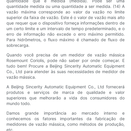
quantidade que é medida (medida). Pode ser uma
quantidade medida ou uma quantidade a ser medida. (14) A
vazão máxima corresponde ao valor da vazão no limite
superior da faixa de vazão. Este é o valor de vazão mais alto
que requer que o dispositivo forneça informações dentro de
um certo limite e um intervalo de tempo predeterminado, e o
erro de informação não excede o erro máximo permitido.
Para hidrômetros, o fluxo máximo é chamado de fluxo de
sobrecarga.
Quando você precisa de um medidor de vazão mássica
Rosemount Coriolis, pode não saber por onde começar. E
tudo bem! Procure a Beijing Sincerity Automatic Equipment
Co., Ltd para atender às suas necessidades de medidor de
vazão mássica.
A Beijing Sincerity Automatic Equipment Co., Ltd fornecerá
produtos e serviços de marca de qualidade e valor
superiores que melhorarão a vida dos consumidores do
mundo todo.
Damos grande importância ao mercado interno e
conhecemos os fatores importantes da fabricação de
medidores de vazão mássica, como métodos de produção,
etc.