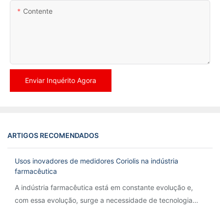
Contente
Enviar Inquérito Agora
ARTIGOS RECOMENDADOS
Usos inovadores de medidores Coriolis na indústria
farmacêutica
A indústria farmacêutica está em constante evolução e,
com essa evolução, surge a necessidade de tecnologia
inovadora para otimizar processos e garantir precisão.