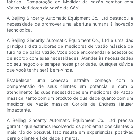
fábrica. 'Comparação do Medidor de Vazão Verabar com
Vários Medidores de Vazão de Gás'
A Beijing Sincerity Automatic Equipment Co., Ltd destacou a
necessidade de promover uma abertura humana à inovação
tecnológica.
A Beijing Sincerity Automatic Equipment Co., Ltd é uma das
principais distribuidoras de medidores de vazão mássica de
turbina de baixa vazão. Você pode encomendar e acessórios
de acordo com suas necessidades. Atender às necessidades
do seu negócio é sempre nossa prioridade. Qualquer dúvida
que você tenha será bem-vinda.
Estabelecer uma conexão estreita começa com a
compreensão de seus clientes em potencial e com o
atendimento às suas necessidades em medidores de vazão
mássica, tanto com um produto de qualidade quanto com um
medidor de vazão mássica Coriolis da Endress Hauser
impactante.
A Beijing Sincerity Automatic Equipment Co., Ltd precisa
garantir que estamos resolvendo os problemas dos clientes o
mais rápido possível. Isso resulta em experiências positivas
para o cliente e fidelidade à marca.