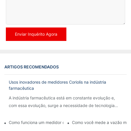
Enviar Inquérito Agora
ARTIGOS RECOMENDADOS
Usos inovadores de medidores Coriolis na indústria
farmacêutica
A indústria farmacêutica está em constante evolução e,
com essa evolução, surge a necessidade de tecnologia
inovadora para otimizar processos e garantir precisão.
Como funciona um medidor de vazão Coriolis?
Como você mede a vazão más