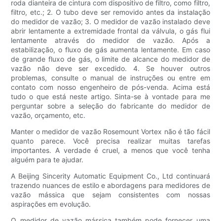
roda dianteira de cintura com dispositivo de filtro, como filtro,
filtro, etc.; 2. O tubo deve ser removido antes da instalação
do medidor de vazão; 3. O medidor de vazão instalado deve
abrir lentamente a extremidade frontal da válvula, o gás flui
lentamente através do medidor de vazão. Após a
estabilização, o fluxo de gás aumenta lentamente. Em caso
de grande fluxo de gás, o limite de alcance do medidor de
vazão não deve ser excedido. 4. Se houver outros
problemas, consulte o manual de instruções ou entre em
contato com nosso engenheiro de pós-venda. Acima está
tudo o que está neste artigo. Sinta-se à vontade para me
perguntar sobre a seleção do fabricante do medidor de
vazão, orçamento, etc.
Manter o medidor de vazão Rosemount Vortex não é tão fácil
quanto parece. Você precisa realizar muitas tarefas
importantes. A verdade é cruel, a menos que você tenha
alguém para te ajudar.
A Beijing Sincerity Automatic Equipment Co., Ltd continuará
trazendo nuances de estilo e abordagens para medidores de
vazão mássica que sejam consistentes com nossas
aspirações em evolução.
O medidor de vazão mássica também pode fornecer uma