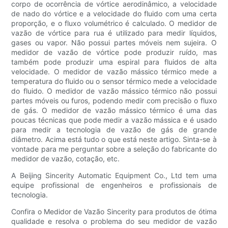
corpo de ocorrência de vórtice aerodinâmico, a velocidade
de nado do vórtice e a velocidade do fluido com uma certa
proporção, e o fluxo volumétrico é calculado. O medidor de
vazão de vórtice para rua é utilizado para medir líquidos,
gases ou vapor. Não possui partes móveis nem sujeira. O
medidor de vazão de vórtice pode produzir ruído, mas
também pode produzir uma espiral para fluidos de alta
velocidade. O medidor de vazão mássico térmico mede a
temperatura do fluido ou o sensor térmico mede a velocidade
do fluido. O medidor de vazão mássico térmico não possui
partes móveis ou furos, podendo medir com precisão o fluxo
de gás. O medidor de vazão mássico térmico é uma das
poucas técnicas que pode medir a vazão mássica e é usado
para medir a tecnologia de vazão de gás de grande
diâmetro. Acima está tudo o que está neste artigo. Sinta-se à
vontade para me perguntar sobre a seleção do fabricante do
medidor de vazão, cotação, etc.
A Beijing Sincerity Automatic Equipment Co., Ltd tem uma
equipe profissional de engenheiros e profissionais de
tecnologia.
Confira o Medidor de Vazão Sincerity para produtos de ótima
qualidade e resolva o problema do seu medidor de vazão