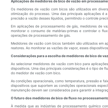
Aplicações de medidores de bico de vazão em processame
Os medidores de vazão com bicos são utilizados em divers
otimização do processo. Uma das principais aplicações é
precisão a vazão desses líquidos, permitindo o controle preci
Em aplicações de processamento de gás, medidores de vazão
monitorar o consumo de matérias-primas e controlar o flux
operações de processamento de gás.
Medidores de vazão com bicos também são utilizados em ap
reatores. Ao monitorar as vazões de vapor, esses dispositiv
Considerações para a escolha de medidores de bico de va
Ao selecionar medidores de vazão com bico para aplicações
dispositivos. Uma das principais considerações é o tipo de fl
do medidor de vazão com bico.
As condições operacionais, como temperatura, pressão e fa
dispositivos que suportem as condições operacionais específ
manutenção devem ser considerados para garantir a integra
O futuro dos medidores de bico de fluxo no processament
À medida que as indústrias de processamento químico con