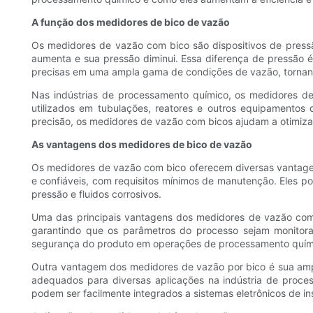
A função dos medidores de bico de vazão
Os medidores de vazão com bico são dispositivos de pressão
aumenta e sua pressão diminui. Essa diferença de pressão 
precisas em uma ampla gama de condições de vazão, tornan
Nas indústrias de processamento químico, os medidores de
utilizados em tubulações, reatores e outros equipamentos
precisão, os medidores de vazão com bicos ajudam a otimizar
As vantagens dos medidores de bico de vazão
Os medidores de vazão com bico oferecem diversas vantagens
e confiáveis, com requisitos mínimos de manutenção. Eles p
pressão e fluidos corrosivos.
Uma das principais vantagens dos medidores de vazão com b
garantindo que os parâmetros do processo sejam monitorad
segurança do produto em operações de processamento quím
Outra vantagem dos medidores de vazão por bico é sua ampla
adequados para diversas aplicações na indústria de proce
podem ser facilmente integrados a sistemas eletrônicos de i