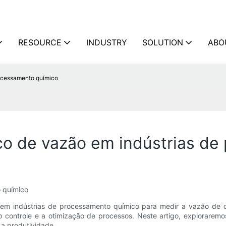
RESOURCE
INDUSTRY
SOLUTION
ABO
rocessamento químico
co de vazão em indústrias de
 químico
m indústrias de processamento químico para medir a vazão de dive
 o controle e a otimização de processos. Neste artigo, explorare
a produtividade.