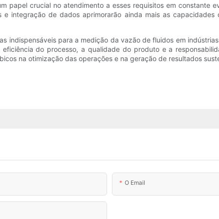
 papel crucial no atendimento a esses requisitos em constante ev
ais e integração de dados aprimorarão ainda mais as capacidades
 indispensáveis ​​para a medição da vazão de fluidos em indústrias
 a eficiência do processo, a qualidade do produto e a responsabil
cos na otimização das operações e na geração de resultados sustent
O Email