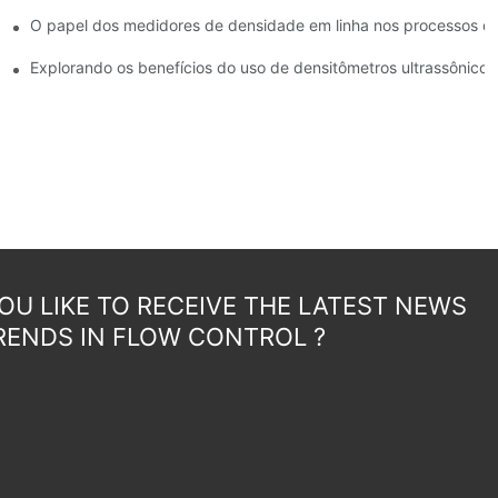
a
O papel dos medidores de densidade em linha nos processos de 
a química
Explorando os benefícios do uso de densitômetros ultrassônicos
U LIKE TO RECEIVE THE LATEST NEWS
RENDS IN FLOW CONTROL ?