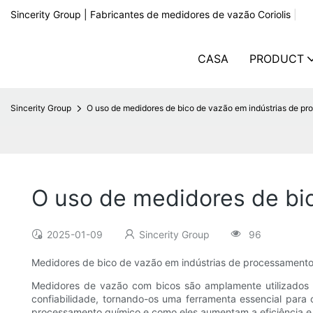
Sincerity Group | Fabricantes de medidores de vazão Coriolis
|
CASA
PRODUCT
Sincerity Group
O uso de medidores de bico de vazão em indústrias de p
O uso de medidores de bi
2025-01-09
Sincerity Group
96
Medidores de bico de vazão em indústrias de processamento
Medidores de vazão com bicos são amplamente utilizados e
confiabilidade, tornando-os uma ferramenta essencial para
processamento químico e como eles aumentam a eficiência e 