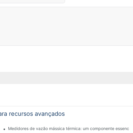
ara recursos avançados
água
Medidores de vazão mássica térmica: um componente essencial