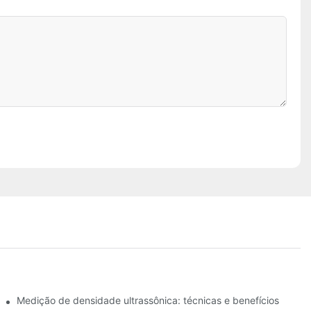
 na gestão de energia
Medição de densidade ultrassônica: técnicas e benefícios