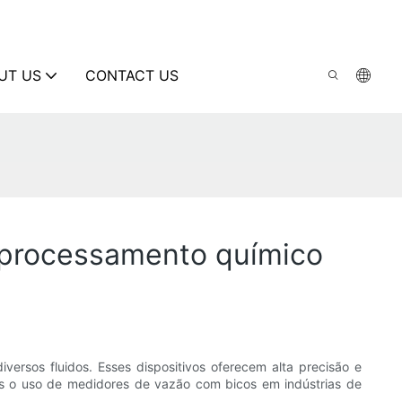
UT US
CONTACT US
 processamento químico
rsos fluidos. Esses dispositivos oferecem alta precisão e
mos o uso de medidores de vazão com bicos em indústrias de