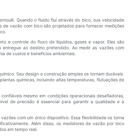
oulli. Quando o fluido flui através do bico, sua velocidade
es de vazão com bico são projetados para fornecer medições
co.
 e controle do fluxo de líquidos, gases e vapor. Eles são
ja entregue ao destino pretendido. Ao medir as vazões com
ia de custos e benefícios ambientais.
mico. Seu design e construção simples os tornam duráveis ​​
antas químicas, incluindo altas temperaturas, flutuações de
confiáveis ​​mesmo em condições operacionais desafiadoras,
vel de precisão é essencial para garantir a qualidade e a
azões com um único dispositivo. Essa flexibilidade os torna
ficativamente. Além disso, os medidores de vazão por bico
ados em tempo real.