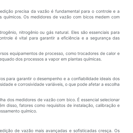
edição precisa da vazão é fundamental para o controle e a
ntes químicos. Os medidores de vazão com bicos medem com
gênio, nitrogênio ou gás natural. Eles são essenciais para
trole é vital para garantir a eficiência e a segurança das
rsos equipamentos de processo, como trocadores de calor e
adequado dos processos a vapor em plantas químicas.
s para garantir o desempenho e a confiabilidade ideais dos
nsidade e corrosividade variáveis, o que pode afetar a escolha
ha dos medidores de vazão com bico. É essencial selecionar
m disso, fatores como requisitos de instalação, calibração e
essamento químico.
edição de vazão mais avançadas e sofisticadas cresça. Os