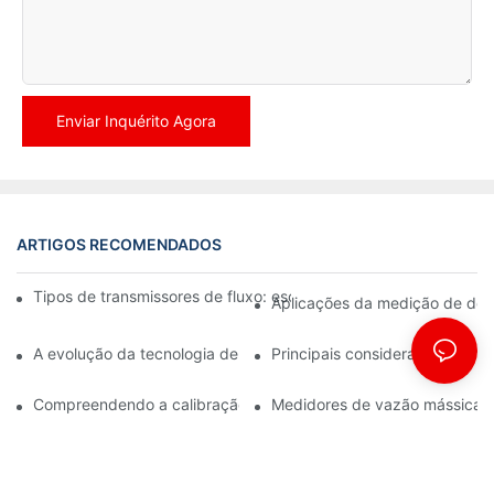
Enviar Inquérito Agora
ARTIGOS RECOMENDADOS
Tipos de transmissores de fluxo: escolhendo o correto para sua
Aplicações da medição de den
A evolução da tecnologia de medidores de vazão: uma perspect
Principais considerações para
Compreendendo a calibração dos medidores de vazão mássica 
Medidores de vazão mássica té