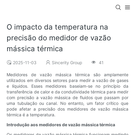
O impacto da temperatura na
precisão do medidor de vazão
mássica térmica
2025-11-03
Sincerity Group
41
Medidores de vazão mássica térmica são amplamente
utilizados em diversos setores para medir a vazão de gases
e líquidos. Esses medidores baseiam-se no princípio da
transferência de calor e da condutividade térmica para medir
com precisão a vazão mássica de fluidos que passam por
uma tubulação ou canal. No entanto, um fator crítico que
pode afetar a precisão dos medidores de vazão mássica
térmica é a temperatura.
Introdução aos medidores de vazão mássica térmica
Os medidores de vazão mássica térmica funcionam medindo