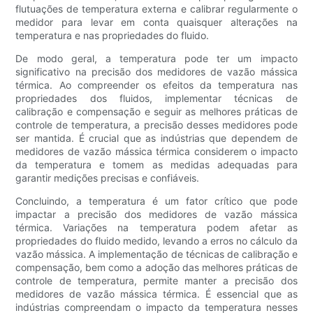
flutuações de temperatura externa e calibrar regularmente o
medidor para levar em conta quaisquer alterações na
temperatura e nas propriedades do fluido.
De modo geral, a temperatura pode ter um impacto
significativo na precisão dos medidores de vazão mássica
térmica. Ao compreender os efeitos da temperatura nas
propriedades dos fluidos, implementar técnicas de
calibração e compensação e seguir as melhores práticas de
controle de temperatura, a precisão desses medidores pode
ser mantida. É crucial que as indústrias que dependem de
medidores de vazão mássica térmica considerem o impacto
da temperatura e tomem as medidas adequadas para
garantir medições precisas e confiáveis.
Concluindo, a temperatura é um fator crítico que pode
impactar a precisão dos medidores de vazão mássica
térmica. Variações na temperatura podem afetar as
propriedades do fluido medido, levando a erros no cálculo da
vazão mássica. A implementação de técnicas de calibração e
compensação, bem como a adoção das melhores práticas de
controle de temperatura, permite manter a precisão dos
medidores de vazão mássica térmica. É essencial que as
indústrias compreendam o impacto da temperatura nesses