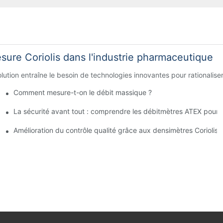
sure Coriolis dans l'industrie pharmaceutique
ution entraîne le besoin de technologies innovantes pour rationaliser 
Comment mesure-t-on le débit massique ?
 avant l'achat
La sécurité avant tout : comprendre les débitmètres ATEX pou
tériaux inflammables
Amélioration du contrôle qualité grâce aux densimètres Coriolis 