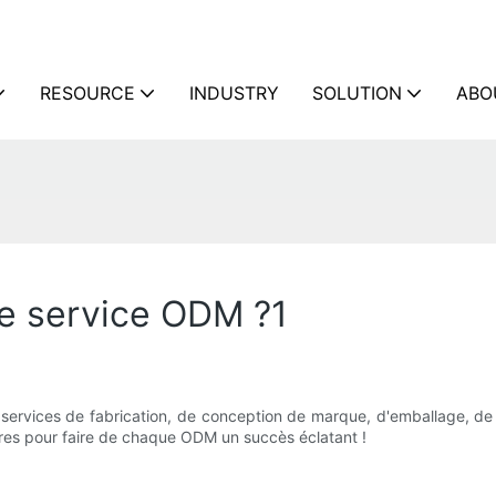
RESOURCE
INDUSTRY
SOLUTION
ABO
de service ODM ?1
 services de fabrication, de conception de marque, d'emballage, de
ires pour faire de chaque ODM un succès éclatant !