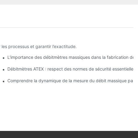
les processus et garantir l’exactitude.
L'importance des débitmètres massiques dans la fabrication de 
r environnements dangereux
Débitmètres ATEX : respect des normes de sécurité essentielles d
en production
Comprendre la dynamique de la mesure du débit massique par ef