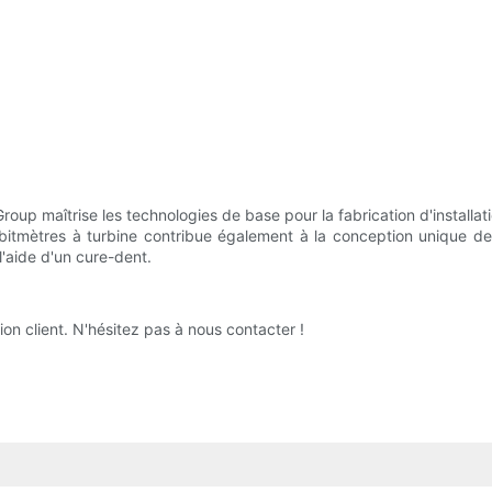
Group maîtrise les technologies de base pour la fabrication d'installa
ébitmètres à turbine contribue également à la conception unique de 
l'aide d'un cure-dent.
on client. N'hésitez pas à nous contacter !