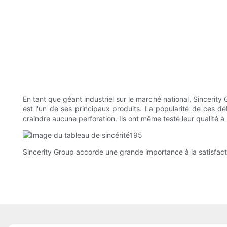
En tant que géant industriel sur le marché national, Sincerity 
est l'un de ses principaux produits. La popularité de ces d
craindre aucune perforation. Ils ont même testé leur qualité à 
Sincerity Group accorde une grande importance à la satisfacti