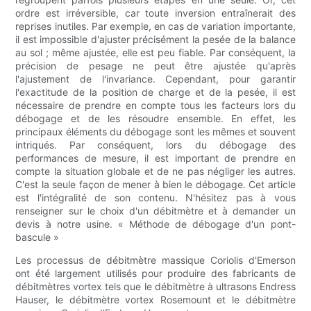
ordre est irréversible, car toute inversion entraînerait des
reprises inutiles. Par exemple, en cas de variation importante,
il est impossible d'ajuster précisément la pesée de la balance
au sol ; même ajustée, elle est peu fiable. Par conséquent, la
précision de pesage ne peut être ajustée qu'après
l'ajustement de l'invariance. Cependant, pour garantir
l'exactitude de la position de charge et de la pesée, il est
nécessaire de prendre en compte tous les facteurs lors du
débogage et de les résoudre ensemble. En effet, les
principaux éléments du débogage sont les mêmes et souvent
intriqués. Par conséquent, lors du débogage des
performances de mesure, il est important de prendre en
compte la situation globale et de ne pas négliger les autres.
C'est la seule façon de mener à bien le débogage. Cet article
est l'intégralité de son contenu. N'hésitez pas à vous
renseigner sur le choix d'un débitmètre et à demander un
devis à notre usine. « Méthode de débogage d'un pont-
bascule »
Les processus de débitmètre massique Coriolis d'Emerson
ont été largement utilisés pour produire des fabricants de
débitmètres vortex tels que le débitmètre à ultrasons Endress
Hauser, le débitmètre vortex Rosemount et le débitmètre