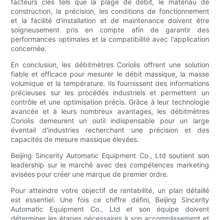
facteurs clés tels que la plage de débit, le matériau de
construction, la précision, les conditions de fonctionnement
et la facilité d'installation et de maintenance doivent être
soigneusement pris en compte afin de garantir des
performances optimales et la compatibilité avec l'application
concernée.
En conclusion, les débitmètres Coriolis offrent une solution
fiable et efficace pour mesurer le débit massique, la masse
volumique et la température. Ils fournissent des informations
précieuses sur les procédés industriels et permettent un
contrôle et une optimisation précis. Grâce à leur technologie
avancée et à leurs nombreux avantages, les débitmètres
Coriolis demeurent un outil indispensable pour un large
éventail d'industries recherchant une précision et des
capacités de mesure massique élevées.
Beijing Sincerity Automatic Equipment Co., Ltd soutient son
leadership sur le marché avec des compétences marketing
avisées pour créer une marque de premier ordre.
Pour atteindre votre objectif de rentabilité, un plan détaillé
est essentiel. Une fois ce chiffre défini, Beijing Sincerity
Automatic Equipment Co., Ltd et son équipe doivent
déterminer les étapes nécessaires à son accomplissement et