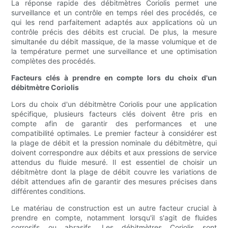
La réponse rapide des débitmètres Coriolis permet une
surveillance et un contrôle en temps réel des procédés, ce
qui les rend parfaitement adaptés aux applications où un
contrôle précis des débits est crucial. De plus, la mesure
simultanée du débit massique, de la masse volumique et de
la température permet une surveillance et une optimisation
complètes des procédés.
Facteurs clés à prendre en compte lors du choix d'un
débitmètre Coriolis
Lors du choix d'un débitmètre Coriolis pour une application
spécifique, plusieurs facteurs clés doivent être pris en
compte afin de garantir des performances et une
compatibilité optimales. Le premier facteur à considérer est
la plage de débit et la pression nominale du débitmètre, qui
doivent correspondre aux débits et aux pressions de service
attendus du fluide mesuré. Il est essentiel de choisir un
débitmètre dont la plage de débit couvre les variations de
débit attendues afin de garantir des mesures précises dans
différentes conditions.
Le matériau de construction est un autre facteur crucial à
prendre en compte, notamment lorsqu'il s'agit de fluides
corrosifs ou abrasifs. Les débitmètres Coriolis sont