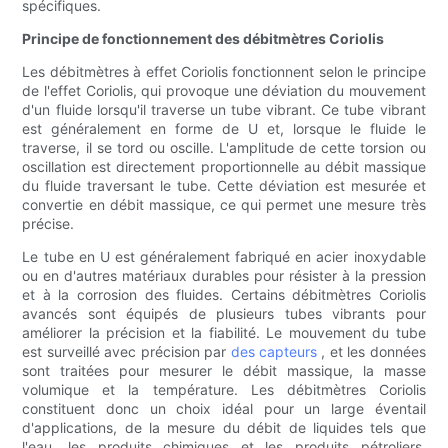
spécifiques.
Principe de fonctionnement des débitmètres Coriolis
Les débitmètres à effet Coriolis fonctionnent selon le principe
de l'effet Coriolis, qui provoque une déviation du mouvement
d'un fluide lorsqu'il traverse un tube vibrant. Ce tube vibrant
est généralement en forme de U et, lorsque le fluide le
traverse, il se tord ou oscille. L'amplitude de cette torsion ou
oscillation est directement proportionnelle au débit massique
du fluide traversant le tube. Cette déviation est mesurée et
convertie en débit massique, ce qui permet une mesure très
précise.
Le tube en U est généralement fabriqué en acier inoxydable
ou en d'autres matériaux durables pour résister à la pression
et à la corrosion des fluides. Certains débitmètres Coriolis
avancés sont équipés de plusieurs tubes vibrants pour
améliorer la précision et la fiabilité. Le mouvement du tube
est surveillé avec précision par
des capteurs
, et les données
sont traitées pour mesurer le débit massique, la masse
volumique et la température. Les débitmètres Coriolis
constituent donc un choix idéal pour un large éventail
d'applications, de la mesure du débit de liquides tels que
l'eau, les produits chimiques et les produits pétroliers,