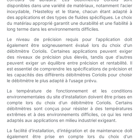
disponibles dans une variété de matériaux, notamment l'acier
inoxydable, l'Hastelloy et le titane, chacun étant adapté à
des applications et des types de fluides spécifiques. Le choix
du matériau approprié garantit une durabilité et une fiabilité à
long terme dans les environnements difficiles.
Le niveau de précision requis pour l'application doit
également être soigneusement évalué lors du choix d'un
débitmètre Coriolis. Certaines applications peuvent exiger
des niveaux de précision plus élevés, tandis que d'autres
peuvent exiger un équilibre entre précision et rentabilité. Il
est essentiel de comprendre les spécifications de précision et
les capacités des différents débitmètres Coriolis pour choisir
le débitmètre le plus adapté à l'usage prévu.
La température de fonctionnement et les conditions
environnementales du site d'installation doivent être prises en
compte lors du choix d'un débitmètre Coriolis. Certains
débitmètres sont conçus pour résister à des températures
extrêmes et à des environnements difficiles, ce qui les rend
adaptés aux applications en milieu industriel exigeant.
La facilité d'installation, d'intégration et de maintenance doit
également être prise en compte lors du choix d'un