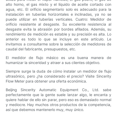
alto horno, el gas mixto y el líquido de aceite cortado con
agua, etc. El orificio segmentario solo es adecuado para la
instalación en tuberías horizontales e inclinadas, ya no se
puede utilizar en tuberías verticales. Cuatro: Medidor de
orificio resistente al desgaste. Su excelente resistencia al
desgaste evita la abrasión por bordes afilados. Además, su
rendimiento de medición es estable y su precisión es alta. Lo
anterior es todo lo que se incluye en este artículo. Le
invitamos a consultarme sobre la selección de medidores de
caudal del fabricante, presupuestos, etc.
El medidor de flujo másico es una buena manera de
humanizar la sinceridad y atraer a sus clientes objetivo.
Siempre surge la duda de cómo instalar un medidor de flujo
ultrasónico, pero ¿ha considerado el precio? Visite Sincerity
Flow Meter para obtener una oferta económica.
Beijing Sincerity Automatic Equipment Co., Ltd. sabe
perfectamente que la gente suele lanzar algo, le encanta y
quiere hablar de ello sin parar, pero eso es demasiado normal
y mediocre. Hay muchos otros productos de la competencia,
así que debemos mantenerlo muy, muy único.