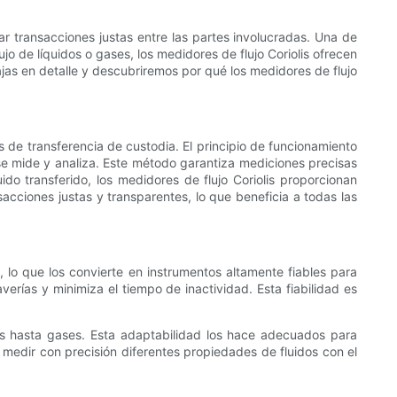
r transacciones justas entre las partes involucradas. Una de
ujo de líquidos o gases, los medidores de flujo Coriolis ofrecen
ajas en detalle y descubriremos por qué los medidores de flujo
es de transferencia de custodia. El principio de funcionamiento
e se mide y analiza. Este método garantiza mediciones precisas
do transferido, los medidores de flujo Coriolis proporcionan
sacciones justas y transparentes, lo que beneficia a todas las
, lo que los convierte en instrumentos altamente fiables para
erías y minimiza el tiempo de inactividad. Esta fiabilidad es
os hasta gases. Esta adaptabilidad los hace adecuados para
 medir con precisión diferentes propiedades de fluidos con el