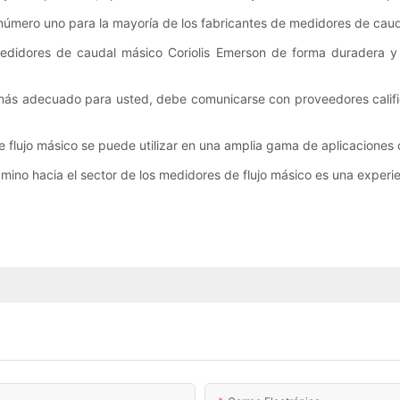
o número uno para la mayoría de los fabricantes de medidores de cau
medidores de caudal másico Coriolis Emerson de forma duradera y 
e más adecuado para usted, debe comunicarse con proveedores cali
de flujo másico se puede utilizar en una amplia gama de aplicaciones
mino hacia el sector de los medidores de flujo másico es una experien