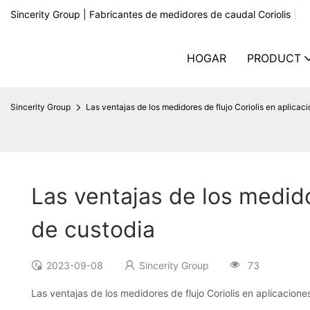
Sincerity Group | Fabricantes de medidores de caudal Coriolis
|
HOGAR
PRODUCT
Sincerity Group
Las ventajas de los medidores de flujo Coriolis en aplicac
Las ventajas de los medido
de custodia
2023-09-08
Sincerity Group
73
Las ventajas de los medidores de flujo Coriolis en aplicacione