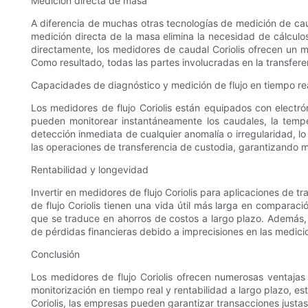
Medición directa de masa
A diferencia de muchas otras tecnologías de medición de cau
medición directa de la masa elimina la necesidad de cálculos
directamente, los medidores de caudal Coriolis ofrecen un ma
Como resultado, todas las partes involucradas en la transfere
Capacidades de diagnóstico y medición de flujo en tiempo re
Los medidores de flujo Coriolis están equipados con electró
pueden monitorear instantáneamente los caudales, la temper
detección inmediata de cualquier anomalía o irregularidad, l
las operaciones de transferencia de custodia, garantizando m
Rentabilidad y longevidad
Invertir en medidores de flujo Coriolis para aplicaciones de 
de flujo Coriolis tienen una vida útil más larga en comparac
que se traduce en ahorros de costos a largo plazo. Además, l
de pérdidas financieras debido a imprecisiones en las medici
Conclusión
Los medidores de flujo Coriolis ofrecen numerosas ventajas 
monitorización en tiempo real y rentabilidad a largo plazo, es
Coriolis, las empresas pueden garantizar transacciones justas 