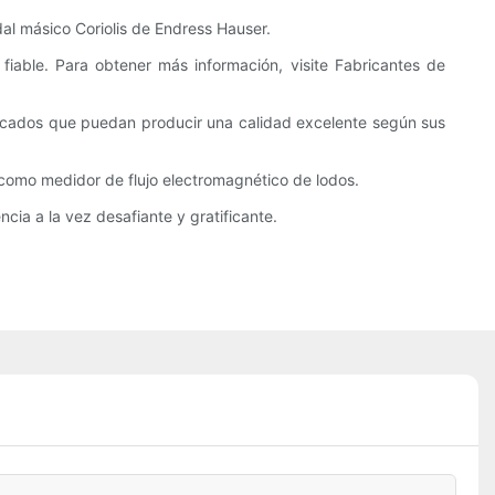
dal másico Coriolis de Endress Hauser.
fiable. Para obtener más información, visite Fabricantes de
ficados que puedan producir una calidad excelente según sus
 como medidor de flujo electromagnético de lodos.
cia a la vez desafiante y gratificante.