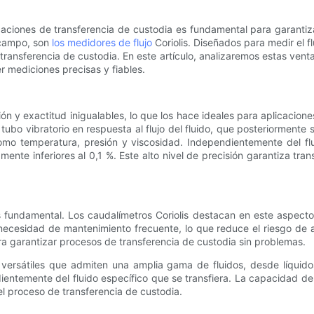
ciones de transferencia de custodia es fundamental para garantiza
 campo, son
los medidores de flujo
Coriolis. Diseñados para medir el fl
transferencia de custodia. En este artículo, analizaremos estas vent
r mediciones precisas y fiables.
ón y exactitud inigualables, lo que los hace ideales para aplicacion
n tubo vibratorio en respuesta al flujo del fluido, que posteriorment
omo temperatura, presión y viscosidad. Independientemente del flui
nte inferiores al 0,1 %. Este alto nivel de precisión garantiza tran
es fundamental. Los caudalímetros Coriolis destacan en este aspecto
 necesidad de mantenimiento frecuente, lo que reduce el riesgo de av
ara garantizar procesos de transferencia de custodia sin problemas.
 versátiles que admiten una amplia gama de fluidos, desde líquid
ientemente del fluido específico que se transfiera. La capacidad de
 el proceso de transferencia de custodia.