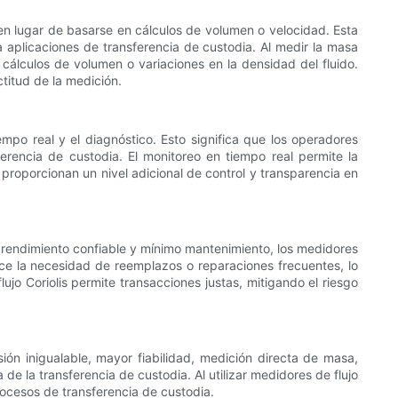
en lugar de basarse en cálculos de volumen o velocidad. Esta
a aplicaciones de transferencia de custodia. Al medir la masa
 cálculos de volumen o variaciones en la densidad del fluido.
titud de la medición.
mpo real y el diagnóstico. Esto significa que los operadores
erencia de custodia. El monitoreo en tiempo real permite la
proporcionan un nivel adicional de control y transparencia en
su rendimiento confiable y mínimo mantenimiento, los medidores
duce la necesidad de reemplazos o reparaciones frecuentes, lo
jo Coriolis permite transacciones justas, mitigando el riesgo
ión inigualable, mayor fiabilidad, medición directa de masa,
de la transferencia de custodia. Al utilizar medidores de flujo
procesos de transferencia de custodia.