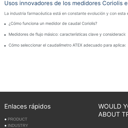
Usos innovadores de los medidores Coriolis en
La industria farmacéutica está en constante evolución y con esta e
¿Cómo funciona un medidor de caudal Coriolis?
Medidores de flujo másico: características clave y consideraci
Cómo seleccionar el caudalímetro ATEX adecuado para aplicaci
Enlaces rápidos
WOULD YO
ABOUT T
●
PRODUCT
●
INDUSTRY