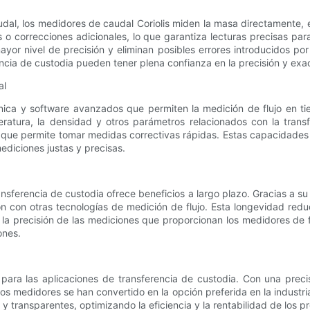
dal, los medidores de caudal Coriolis miden la masa directamente, 
 o correcciones adicionales, lo que garantiza lecturas precisas par
yor nivel de precisión y eliminan posibles errores introducidos por
ncia de custodia pueden tener plena confianza en la precisión y exac
al
nica y software avanzados que permiten la medición de flujo en tie
atura, la densidad y otros parámetros relacionados con la transf
o que permite tomar medidas correctivas rápidas. Estas capacidades 
ediciones justas y precisas.
transferencia de custodia ofrece beneficios a largo plazo. Gracias a 
ión con otras tecnologías de medición de flujo. Esta longevidad re
a precisión de las mediciones que proporcionan los medidores de flu
ones.
para las aplicaciones de transferencia de custodia. Con una precis
tos medidores se han convertido en la opción preferida en la industria 
y transparentes, optimizando la eficiencia y la rentabilidad de los 