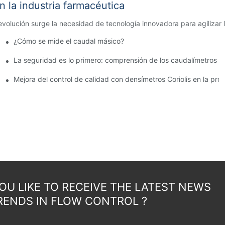
 la industria farmacéutica
volución surge la necesidad de tecnología innovadora para agilizar l
¿Cómo se mide el caudal másico?
ones antes de la compra
La seguridad es lo primero: comprensión de los caudalímetros A
ones con materiales inflamables
Mejora del control de calidad con densímetros Coriolis en la pro
U LIKE TO RECEIVE THE LATEST NEWS
RENDS IN FLOW CONTROL ?