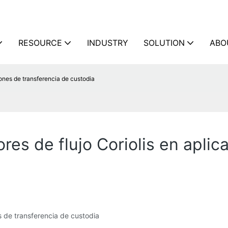
RESOURCE
INDUSTRY
SOLUTION
ABO
iones de transferencia de custodia
res de flujo Coriolis en aplic
s de transferencia de custodia