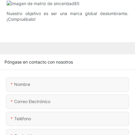
Nuestro objetivo es ser una marca global deslumbrante.
¡Compruébalo!
Póngase en contacto con nosotros
Nombre
Correo Electrónico
Teléfono