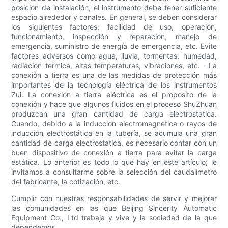
posición de instalación; el instrumento debe tener suficiente
espacio alrededor y canales. En general, se deben considerar
los siguientes factores: facilidad de uso, operación,
funcionamiento, inspección y reparación, manejo de
emergencia, suministro de energía de emergencia, etc. Evite
factores adversos como agua, lluvia, tormentas, humedad,
radiación térmica, altas temperaturas, vibraciones, etc. · La
conexión a tierra es una de las medidas de protección más
importantes de la tecnología eléctrica de los instrumentos
Zui. La conexión a tierra eléctrica es el propósito de la
conexión y hace que algunos fluidos en el proceso ShuZhuan
produzcan una gran cantidad de carga electrostática.
Cuando, debido a la inducción electromagnética o rayos de
inducción electrostática en la tubería, se acumula una gran
cantidad de carga electrostática, es necesario contar con un
buen dispositivo de conexión a tierra para evitar la carga
estática. Lo anterior es todo lo que hay en este artículo; le
invitamos a consultarme sobre la selección del caudalímetro
del fabricante, la cotización, etc.
Cumplir con nuestras responsabilidades de servir y mejorar
las comunidades en las que Beijing Sincerity Automatic
Equipment Co., Ltd trabaja y vive y la sociedad de la que
dependemos.