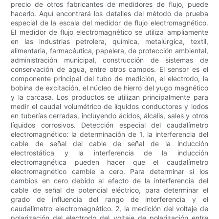
precio de otros fabricantes de medidores de flujo, puede
hacerlo. Aquí encontrará los detalles del método de prueba
especial de la escala del medidor de flujo electromagnético.
El medidor de flujo electromagnético se utiliza ampliamente
en las industrias petrolera, química, metalúrgica, textil,
alimentaria, farmacéutica, papelera, de protección ambiental,
administración municipal, construcción de sistemas de
conservación de agua, entre otros campos. El sensor es el
componente principal del tubo de medición, el electrodo, la
bobina de excitación, el núcleo de hierro del yugo magnético
y la carcasa. Los productos se utilizan principalmente para
medir el caudal volumétrico de líquidos conductores y lodos
en tuberías cerradas, incluyendo ácidos, álcalis, sales y otros
líquidos corrosivos. Detección especial del caudalímetro
electromagnético: la determinación de 1, la interferencia del
cable de señal del cable de señal de la inducción
electrostática y la interferencia de la inducción
electromagnética pueden hacer que el caudalímetro
electromagnético cambie a cero. Para determinar si los
cambios en cero debido al efecto de la interferencia del
cable de señal de potencial eléctrico, para determinar el
grado de influencia del rango de interferencia y el
caudalímetro electromagnético. 2, la medición del voltaje de
polarización del electrodo del voltaje de polarización entre