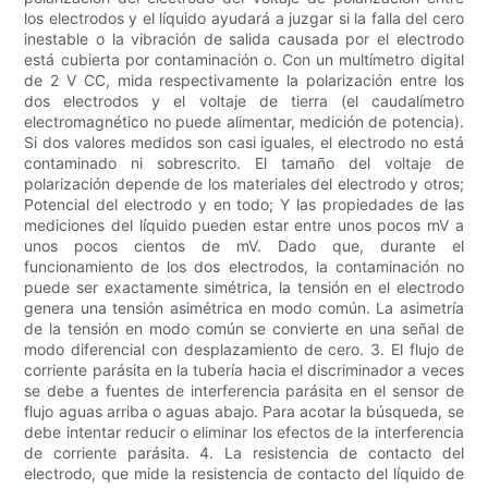
los electrodos y el líquido ayudará a juzgar si la falla del cero
inestable o la vibración de salida causada por el electrodo
está cubierta por contaminación o. Con un multímetro digital
de 2 V CC, mida respectivamente la polarización entre los
dos electrodos y el voltaje de tierra (el caudalímetro
electromagnético no puede alimentar, medición de potencia).
Si dos valores medidos son casi iguales, el electrodo no está
contaminado ni sobrescrito. El tamaño del voltaje de
polarización depende de los materiales del electrodo y otros;
Potencial del electrodo y en todo; Y las propiedades de las
mediciones del líquido pueden estar entre unos pocos mV a
unos pocos cientos de mV. Dado que, durante el
funcionamiento de los dos electrodos, la contaminación no
puede ser exactamente simétrica, la tensión en el electrodo
genera una tensión asimétrica en modo común. La asimetría
de la tensión en modo común se convierte en una señal de
modo diferencial con desplazamiento de cero. 3. El flujo de
corriente parásita en la tubería hacia el discriminador a veces
se debe a fuentes de interferencia parásita en el sensor de
flujo aguas arriba o aguas abajo. Para acotar la búsqueda, se
debe intentar reducir o eliminar los efectos de la interferencia
de corriente parásita. 4. La resistencia de contacto del
electrodo, que mide la resistencia de contacto del líquido de