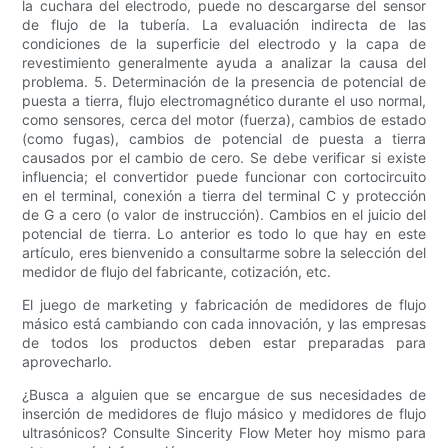
la cuchara del electrodo, puede no descargarse del sensor
de flujo de la tubería. La evaluación indirecta de las
condiciones de la superficie del electrodo y la capa de
revestimiento generalmente ayuda a analizar la causa del
problema. 5. Determinación de la presencia de potencial de
puesta a tierra, flujo electromagnético durante el uso normal,
como sensores, cerca del motor (fuerza), cambios de estado
(como fugas), cambios de potencial de puesta a tierra
causados ​​por el cambio de cero. Se debe verificar si existe
influencia; el convertidor puede funcionar con cortocircuito
en el terminal, conexión a tierra del terminal C y protección
de G a cero (o valor de instrucción). Cambios en el juicio del
potencial de tierra. Lo anterior es todo lo que hay en este
artículo, eres bienvenido a consultarme sobre la selección del
medidor de flujo del fabricante, cotización, etc.
El juego de marketing y fabricación de medidores de flujo
másico está cambiando con cada innovación, y las empresas
de todos los productos deben estar preparadas para
aprovecharlo.
¿Busca a alguien que se encargue de sus necesidades de
inserción de medidores de flujo másico y medidores de flujo
ultrasónicos? Consulte Sincerity Flow Meter hoy mismo para