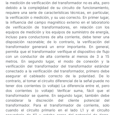
la medición de verificación del transformador no es alta, pero
debido a la complejidad de su circuito de funcionamiento,
requiere una serie de características técnicas, en particular,
la verificación o medición, y su uso correcto. En primer lugar,
la influencia del campo magnético externo en el laboratorio
de verificación de transformadores, en relación con los
equipos de medición y los equipos de suministro de energía,
incluso para conductores de alta corriente, debe tener una
disposición razonable; de ​​lo contrario, la verificación del
transformador generará un error importante. En general,
permita que el transformador verifique el dispositivo de flujo
con un conductor de alta corriente al menos de 3 a 15
metros. En segundo lugar, el modo de conexión y la
verificación del transformador del transformador estándar
conectado a la verificación del transformador, primero debe
asegurar el cableado correcto de la polaridad. De lo
contrario, al tomar el circuito diferencial de la señal puede no
tener dos corrientes (o voltaje) La diferencia entre el, pero
dos corrientes (o voltaje) Verificar suma, fácil que el
transformador se queme. En segundo lugar, también debe
considerar la discreción del cliente potencial del
transformador. Para el transformador de corriente, solo
cuando el circuito primario en el lado L1 y el circuito
secundario de K1 y estaba cerca del potencial de tierra,