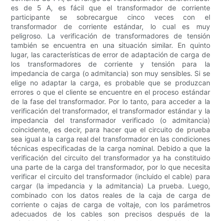
es de 5 A, es fácil que el transformador de corriente
participante se sobrecargue cinco veces con el
transformador de corriente estándar, lo cual es muy
peligroso. La verificación de transformadores de tensión
también se encuentra en una situación similar. En quinto
lugar, las características de error de adaptación de carga de
los transformadores de corriente y tensión para la
impedancia de carga (o admitancia) son muy sensibles. Si se
elige no adaptar la carga, es probable que se produzcan
errores o que el cliente se encuentre en el proceso estándar
de la fase del transformador. Por lo tanto, para acceder a la
verificación del transformador, el transformador estándar y la
impedancia del transformador verificado (o admitancia)
coincidente, es decir, para hacer que el circuito de prueba
sea igual a la carga real del transformador en las condiciones
técnicas especificadas de la carga nominal. Debido a que la
verificación del circuito del transformador ya ha constituido
una parte de la carga del transformador, por lo que necesita
verificar el circuito del transformador (incluido el cable) para
cargar (la impedancia y la admitancia) La prueba. Luego,
combinado con los datos reales de la caja de carga de
corriente o cajas de carga de voltaje, con los parámetros
adecuados de los cables son precisos después de la