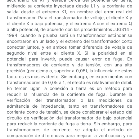
midiendo su corriente inyectada desde L1 y la corriente de
salida desde el extremo K1, en nombre del error real del
transformador. Para el transformador de voltaje, el cliente X y
el cliente X a bajo potencial, y el extremo A con el extremo Q
a alto potencial, de acuerdo con los procedimientos JJG314 -
1994, cuando la prueba será un transformador estándar se
encontraron en un lado y el extremo del transformador corto
conectar juntos, y en ambos tomar diferencia de voltaje de
segundo nivel entre el cliente X. Si la polaridad en el
potencial para invertir, puede causar error de fuga. En
transformadores de corriente y de tensión, con una alta
precisión (por ejemplo, superior a 0,05), la influencia de estos
factores es más evidente. Sin embargo, en experimentos con
transformadores de 0,05 a 1, el efecto es relativamente débil.
En tercer lugar, la conexión a tierra es un método para
reducir la influencia de la corriente de fuga. Durante la
verificación del transformador o las mediciones de
admitancia de impedancia, tanto en transformadores de
corriente como de tensión, se debe considerar el estado del
circuito de verificación del transformador de bajo potencial
para reducir la corriente de fuga a tierra. Sin embargo, para
transformadores de corriente, se adopta el método de
comparación de diferencias para mejorar la verificación y no