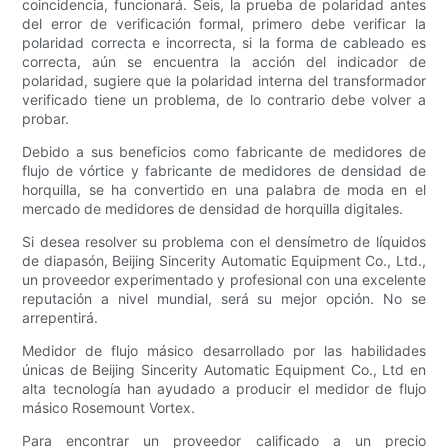
coincidencia, funcionará. Seis, la prueba de polaridad antes
del error de verificación formal, primero debe verificar la
polaridad correcta e incorrecta, si la forma de cableado es
correcta, aún se encuentra la acción del indicador de
polaridad, sugiere que la polaridad interna del transformador
verificado tiene un problema, de lo contrario debe volver a
probar.
Debido a sus beneficios como fabricante de medidores de
flujo de vórtice y fabricante de medidores de densidad de
horquilla, se ha convertido en una palabra de moda en el
mercado de medidores de densidad de horquilla digitales.
Si desea resolver su problema con el densímetro de líquidos
de diapasón, Beijing Sincerity Automatic Equipment Co., Ltd.,
un proveedor experimentado y profesional con una excelente
reputación a nivel mundial, será su mejor opción. No se
arrepentirá.
Medidor de flujo másico desarrollado por las habilidades
únicas de Beijing Sincerity Automatic Equipment Co., Ltd en
alta tecnología han ayudado a producir el medidor de flujo
másico Rosemount Vortex.
Para encontrar un proveedor calificado a un precio