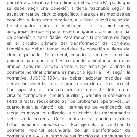
permite la conexión a tierra directa del extremo K1, por lo que
se debe elegir una conexión a tierra razonable según la
situación real del circuito específico. Para que las medidas de
conexión a tierra sean efectivas, al utilizar la verificación del
transformador para la verificación o las mediciones,
asegúrese de que el panel esté configurado con un terminal
de conexión a tierra fiable. Para reducir la corriente de fuga
en el circuito primario del transformador de corriente,
también se deben tomar medidas de conexión a tierra del
circuito primario. En general, cuando la corriente nominal
primaria es superior a 1 A, se puede conectar a tierra en
ambos lados del circuito primario. Sin embargo, cuando la
corriente nominal primaria es mayor o igual a 1 A, según la
normativa JJG313-1994, se deben adoptar medidas de
derivación simétrica para lograr la conexión a tierra virtual.
Por supuesto, un transformador de corriente débil en el
circuito configura el circuito auxiliar y permite la conexión a
tierra directa, reduciendo así los problemas operativos. En
cuarto lugar, la función del instrumento de verificación de
rango es mayor; al utilizarlo, la selección del transformador
debe ser la correcta. De lo contrario, se pueden producir
fallos humanos innecesarios. Por ejemplo, al verificar la
corriente nominal secundaria de un transformador de
corriente de 1 A, si el rango de verificación del transformador