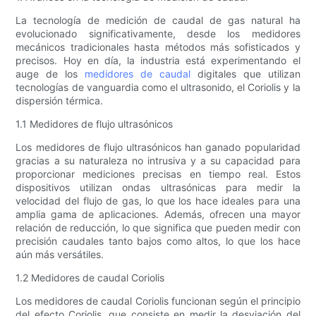
La tecnología de medición de caudal de gas natural ha
evolucionado significativamente, desde los medidores
mecánicos tradicionales hasta métodos más sofisticados y
precisos. Hoy en día, la industria está experimentando el
auge de los
medidores de caudal
digitales que utilizan
tecnologías de vanguardia como el ultrasonido, el Coriolis y la
dispersión térmica.
1.1 Medidores de flujo ultrasónicos
Los medidores de flujo ultrasónicos han ganado popularidad
gracias a su naturaleza no intrusiva y a su capacidad para
proporcionar mediciones precisas en tiempo real. Estos
dispositivos utilizan ondas ultrasónicas para medir la
velocidad del flujo de gas, lo que los hace ideales para una
amplia gama de aplicaciones. Además, ofrecen una mayor
relación de reducción, lo que significa que pueden medir con
precisión caudales tanto bajos como altos, lo que los hace
aún más versátiles.
1.2 Medidores de caudal Coriolis
Los medidores de caudal Coriolis funcionan según el principio
del efecto Coriolis, que consiste en medir la desviación del