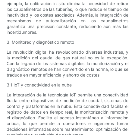
ejemplo, la calibración in situ elimina la necesidad de retirar
los caudalímetros de las tuberías, lo que reduce el tiempo de
inactividad y los costes asociados. Además, la integración de
mecanismos de autocalibración en los caudalímetros
garantiza una precisión constante, reduciendo aún más las
incertidumbres.
3. Monitoreo y diagnóstico remoto
La revolución digital ha revolucionado diversas industrias, y
la medición del caudal de gas natural no es la excepción.
Con la llegada de los sistemas digitales, la monitorización y el
diagnóstico remotos se han convertido en la norma, lo que se
traduce en mayor eficiencia y ahorro de costes.
3.1 IoT y conectividad en la nube
La integración de la tecnología IoT permite una conectividad
fluida entre dispositivos de medición de caudal, sistemas de
control y plataformas en la nube. Esta conectividad facilita el
registro de datos en tiempo real, la monitorización remota y
el diagnóstico. Facilita el acceso instantáneo a información
crítica, lo que permite a operadores e ingenieros tomar
decisiones informadas sobre mantenimiento, optimización del
rendimiento y resolución de problemas.