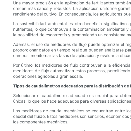
Una mayor precisión en la aplicación de fertilizantes tambié
crecen más sanos y robustos. La aplicación uniforme garanti
rendimiento del cultivo. En consecuencia, los agricultores pu
La sostenibilidad ambiental es otro beneficio significativo
nutrientes, lo que contribuye a la contaminación ambiental y
la posibilidad de escorrentía y promoviendo un ecosistema m
Además, el uso de medidores de flujo puede optimizar el regi
proporcionar datos en tiempo real que pueden analizarse para
campos, monitorear las tasas de aplicación y evaluar la efica
Por último, los medidores de flujo contribuyen a la eficien
medidores de flujo automatizan estos procesos, permitiendo a 
operaciones agrícolas a gran escala.
Tipos de caudalímetros adecuados para la distribución de f
Seleccionar el caudalímetro adecuado es crucial para obtener
únicas, lo que los hace adecuados para diversas aplicaciones
Los medidores de caudal mecánicos se encuentran entre los 
caudal del fluido. Estos medidores son sencillos, económico
los componentes mecánicos.