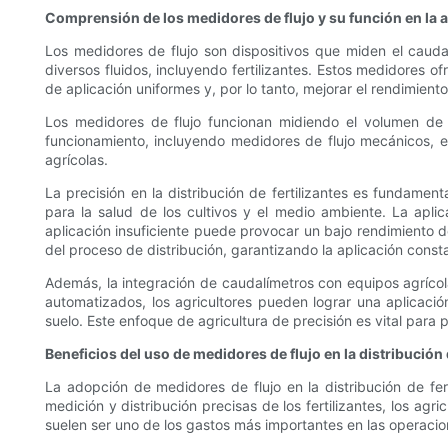
Comprensión de los medidores de flujo y su función en la a
Los medidores de flujo son dispositivos que miden el caudal
diversos fluidos, incluyendo fertilizantes. Estos medidores of
de aplicación uniformes y, por lo tanto, mejorar el rendimiento 
Los medidores de flujo funcionan midiendo el volumen de 
funcionamiento, incluyendo medidores de flujo mecánicos, el
agrícolas.
La precisión en la distribución de fertilizantes es fundament
para la salud de los cultivos y el medio ambiente. La apli
aplicación insuficiente puede provocar un bajo rendimiento de
del proceso de distribución, garantizando la aplicación consta
Además, la integración de caudalímetros con equipos agrícol
automatizados, los agricultores pueden lograr una aplicació
suelo. Este enfoque de agricultura de precisión es vital para 
Beneficios del uso de medidores de flujo en la distribución 
La adopción de medidores de flujo en la distribución de fert
medición y distribución precisas de los fertilizantes, los agr
suelen ser uno de los gastos más importantes en las operacio