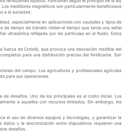
ertilizantes líquidos. Funcionan según el principio de la ley
o. Los medidores magnéticos son particularmente beneficiosos
es a la suciedad.
bilidad, especialmente en aplicaciones con caudales y tipos de
res de tiempo de tránsito miden el tiempo que tarda una señal
ultrasónica reflejada por las partículas en el fluido. Estos
a fuerza de Coriolis, que provoca una desviación medible del
ompletos para una distribución precisa del fertilizante. Son
iciones del campo. Los agricultores y profesionales agrícolas
ada para sus operaciones.
 de desafíos. Uno de los principales es el costo inicial. Los
ialmente a aquellos con recursos limitados. Sin embargo, los
ica el uso de diversos equipos y tecnologías, y garantizar la
 datos y la sincronización entre dispositivos requieren una
stos desafíos.