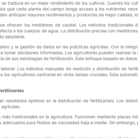
n se traduce en un mejor rendimiento de los cultivos. Cuando los cul
za que cada planta del campo tenga acceso a los nutrientes necesa
eden anticipar mayores rendimientos y productos de mejor calidad, l
 que ofrecen los medidores de caudal. Los métodos tradicionales d
 afecta a los cuerpos de agua. La distribución precisa con medidores
ás saludable.
stro y la gestión de datos en las prácticas agrícolas. Con la integr
 tomar decisiones informadas. Los agricultores pueden rastrear la ca
cia de sus estrategias de fertilización. Este enfoque basado en datos
cia laboral. Los métodos manuales de medición y distribución de fe
los agricultores centrarse en otras tareas cruciales. Esta automatiz
ertilizantes
 resultados óptimos en la distribución de fertilizantes. Los distin
 agrícolas.
más tradicionales en la agricultura. Funcionan mediante piezas móv
s y adecuados para fluidos de viscosidad baja a media. Sin embargo,