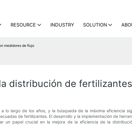
RESOURCE
INDUSTRY
SOLUTION
ABO
con medidores de flujo
la distribución de fertilizant
e a lo largo de los años, y la búsqueda de la máxima eficiencia si
ecuadas de fertilizantes. El desarrollo y la implementación de herr
n papel crucial en la mejora de la eficiencia de la distribución