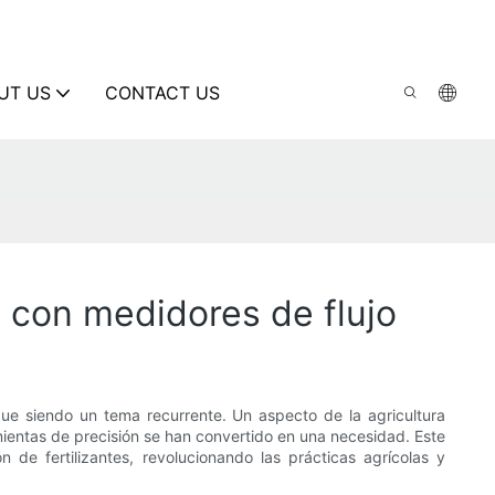
UT US
CONTACT US
es con medidores de flujo
gue siendo un tema recurrente. Un aspecto de la agricultura
amientas de precisión se han convertido en una necesidad. Este
 de fertilizantes, revolucionando las prácticas agrícolas y