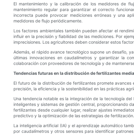
El mantenimiento y la calibración de los medidores de fl
mantenimiento regular para garantizar el correcto funciona
incorrecta puede provocar mediciones erróneas y una aplic
medidores de flujo periódicamente.
Los factores ambientales también pueden afectar el rendimien
influir en la precisión y fiabilidad de las mediciones. Por ej
imprecisiones. Los agricultores deben considerar estos facto
Además, el rápido avance tecnológico supone un desafío, ya 
últimas innovaciones en caudalímetros y garantizar la com
colaboración con proveedores de tecnología y de mantenerse 
Tendencias futuras en la distribución de fertilizantes medi
El futuro de la distribución de fertilizantes promete avance
precisión, la eficiencia y la sostenibilidad en las prácticas agrí
Una tendencia notable es la integración de la tecnología del
inteligentes y sistemas de gestión central, proporcionando da
fertilizantes desde cualquier lugar, realizar ajustes inmediat
predictivo y la optimización de las estrategias de fertilización
La inteligencia artificial (IA) y el aprendizaje automático ta
por caudalímetros y otros sensores para identificar patrone