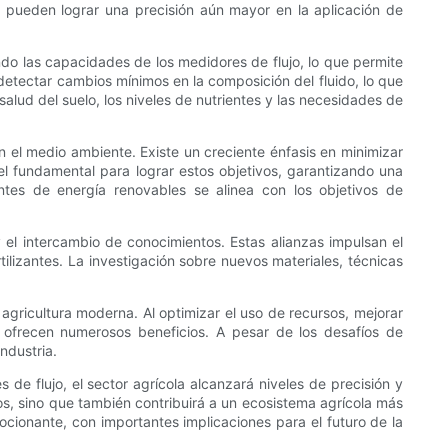
res pueden lograr una precisión aún mayor en la aplicación de
do las capacidades de los medidores de flujo, lo que permite
detectar cambios mínimos en la composición del fluido, lo que
salud del suelo, los niveles de nutrientes y las necesidades de
 el medio ambiente. Existe un creciente énfasis en minimizar
el fundamental para lograr estos objetivos, garantizando una
ntes de energía renovables se alinea con los objetivos de
y el intercambio de conocimientos. Estas alianzas impulsan el
tilizantes. La investigación sobre nuevos materiales, técnicas
 agricultura moderna. Al optimizar el uso de recursos, mejorar
jo ofrecen numerosos beneficios. A pesar de los desafíos de
ndustria.
de flujo, el sector agrícola alcanzará niveles de precisión y
s, sino que también contribuirá a un ecosistema agrícola más
mocionante, con importantes implicaciones para el futuro de la