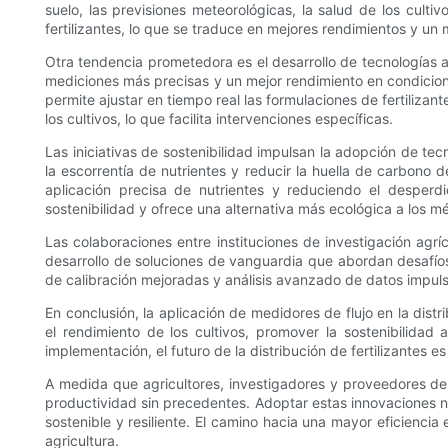
suelo, las previsiones meteorológicas, la salud de los culti
fertilizantes, lo que se traduce en mejores rendimientos y un
Otra tendencia prometedora es el desarrollo de tecnologías 
mediciones más precisas y un mejor rendimiento en condicione
permite ajustar en tiempo real las formulaciones de fertilizan
los cultivos, lo que facilita intervenciones específicas.
Las iniciativas de sostenibilidad impulsan la adopción de t
la escorrentía de nutrientes y reducir la huella de carbono
aplicación precisa de nutrientes y reduciendo el desperd
sostenibilidad y ofrece una alternativa más ecológica a los 
Las colaboraciones entre instituciones de investigación agrí
desarrollo de soluciones de vanguardia que abordan desafíos e
de calibración mejoradas y análisis avanzado de datos impu
En conclusión, la aplicación de medidores de flujo en la dist
el rendimiento de los cultivos, promover la sostenibilidad
implementación, el futuro de la distribución de fertilizantes e
A medida que agricultores, investigadores y proveedores de t
productividad sin precedentes. Adoptar estas innovaciones n
sostenible y resiliente. El camino hacia una mayor eficiencia
agricultura.