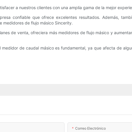
tisfacer a nuestros clientes con una amplia gama de la mejor experie
empresa confiable que ofrece excelentes resultados. Además, tam
e medidores de flujo másico Sincerity.
planes de venta, ofreciera más medidores de flujo másico y aumentar
del medidor de caudal másico es fundamental, ya que afecta de alg
Correo Electrónico