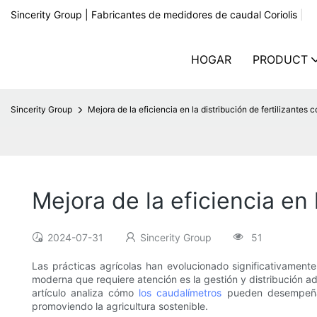
Sincerity Group | Fabricantes de medidores de caudal Coriolis
|
HOGAR
PRODUCT
Sincerity Group
Mejora de la eficiencia en la distribución de fertilizantes 
Mejora de la eficiencia en 
2024-07-31
Sincerity Group
51
Las prácticas agrícolas han evolucionado significativament
moderna que requiere atención es la gestión y distribución ad
artículo analiza cómo
los caudalímetros
pueden desempeñar u
promoviendo la agricultura sostenible.