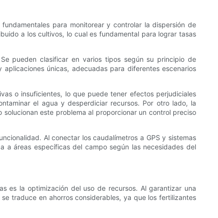
n fundamentales para monitorear y controlar la dispersión de
ibuido a los cultivos, lo cual es fundamental para lograr tasas
e pueden clasificar en varios tipos según su principio de
 y aplicaciones únicas, adecuadas para diferentes escenarios
ivas o insuficientes, lo que puede tener efectos perjudiciales
ntaminar el agua y desperdiciar recursos. Por otro lado, la
jo solucionan este problema al proporcionar un control preciso
uncionalidad. Al conectar los caudalímetros a GPS y sistemas
uida a áreas específicas del campo según las necesidades del
jas es la optimización del uso de recursos. Al garantizar una
n se traduce en ahorros considerables, ya que los fertilizantes