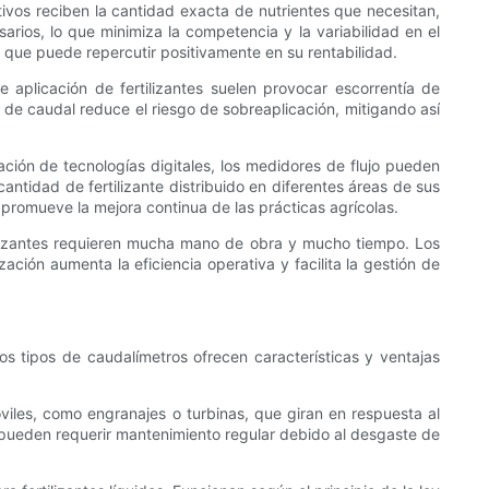
tivos reciben la cantidad exacta de nutrientes que necesitan,
rios, lo que minimiza la competencia y la variabilidad en el
o que puede repercutir positivamente en su rentabilidad.
e aplicación de fertilizantes suelen provocar escorrentía de
 de caudal reduce el riesgo de sobreaplicación, mitigando así
ación de tecnologías digitales, los medidores de flujo pueden
ntidad de fertilizante distribuido en diferentes áreas de sus
 promueve la mejora continua de las prácticas agrícolas.
rtilizantes requieren mucha mano de obra y mucho tiempo. Los
ación aumenta la eficiencia operativa y facilita la gestión de
tos tipos de caudalímetros ofrecen características y ventajas
iles, como engranajes o turbinas, que giran en respuesta al
 pueden requerir mantenimiento regular debido al desgaste de