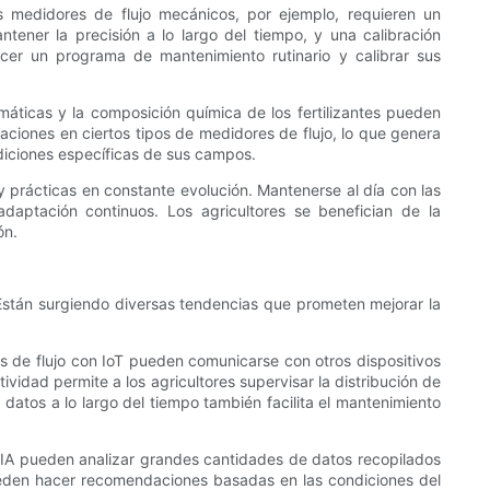
s medidores de flujo mecánicos, por ejemplo, requieren un
tener la precisión a lo largo del tiempo, y una calibración
ecer un programa de mantenimiento rutinario y calibrar sus
imáticas y la composición química de los fertilizantes pueden
staciones en ciertos tipos de medidores de flujo, lo que genera
ndiciones específicas de sus campos.
 prácticas en constante evolución. Mantenerse al día con las
adaptación continuos. Los agricultores se benefician de la
ón.
. Están surgiendo diversas tendencias que prometen mejorar la
es de flujo con IoT pueden comunicarse con otros dispositivos
vidad permite a los agricultores supervisar la distribución de
r datos a lo largo del tiempo también facilita el mantenimiento
s de IA pueden analizar grandes cantidades de datos recopilados
 pueden hacer recomendaciones basadas en las condiciones del