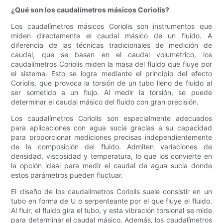
¿Qué son los caudalímetros másicos Coriolis?
Los caudalímetros másicos Coriolis son instrumentos que
miden directamente el caudal másico de un fluido. A
diferencia de las técnicas tradicionales de medición de
caudal, que se basan en el caudal volumétrico, los
caudalímetros Coriolis miden la masa del fluido que fluye por
el sistema. Esto se logra mediante el principio del efecto
Coriolis, que provoca la torsión de un tubo lleno de fluido al
ser sometido a un flujo. Al medir la torsión, se puede
determinar el caudal másico del fluido con gran precisión.
Los caudalímetros Coriolis son especialmente adecuados
para aplicaciones con agua sucia gracias a su capacidad
para proporcionar mediciones precisas independientemente
de la composición del fluido. Admiten variaciones de
densidad, viscosidad y temperatura, lo que los convierte en
la opción ideal para medir el caudal de agua sucia donde
estos parámetros pueden fluctuar.
El diseño de los caudalímetros Coriolis suele consistir en un
tubo en forma de U o serpenteante por el que fluye el fluido.
Al fluir, el fluido gira el tubo, y esta vibración torsional se mide
para determinar el caudal másico. Además, los caudalímetros