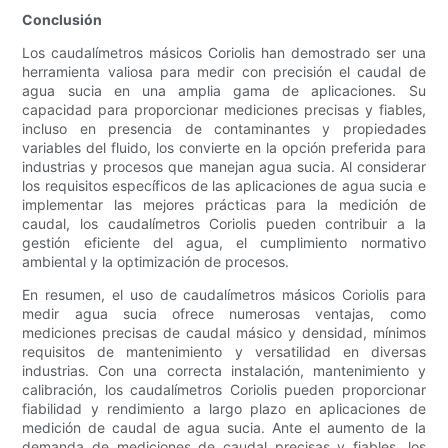
Conclusión
Los caudalímetros másicos Coriolis han demostrado ser una
herramienta valiosa para medir con precisión el caudal de
agua sucia en una amplia gama de aplicaciones. Su
capacidad para proporcionar mediciones precisas y fiables,
incluso en presencia de contaminantes y propiedades
variables del fluido, los convierte en la opción preferida para
industrias y procesos que manejan agua sucia. Al considerar
los requisitos específicos de las aplicaciones de agua sucia e
implementar las mejores prácticas para la medición de
caudal, los caudalímetros Coriolis pueden contribuir a la
gestión eficiente del agua, el cumplimiento normativo
ambiental y la optimización de procesos.
En resumen, el uso de caudalímetros másicos Coriolis para
medir agua sucia ofrece numerosas ventajas, como
mediciones precisas de caudal másico y densidad, mínimos
requisitos de mantenimiento y versatilidad en diversas
industrias. Con una correcta instalación, mantenimiento y
calibración, los caudalímetros Coriolis pueden proporcionar
fiabilidad y rendimiento a largo plazo en aplicaciones de
medición de caudal de agua sucia. Ante el aumento de la
demanda de mediciones de caudal precisas y fiables, los