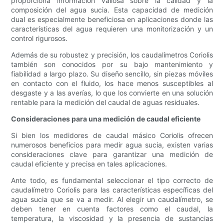
proporciona información valiosa sobre la calidad y la
composición del agua sucia. Esta capacidad de medición
dual es especialmente beneficiosa en aplicaciones donde las
características del agua requieren una monitorización y un
control rigurosos.
Además de su robustez y precisión, los caudalímetros Coriolis
también son conocidos por su bajo mantenimiento y
fiabilidad a largo plazo. Su diseño sencillo, sin piezas móviles
en contacto con el fluido, los hace menos susceptibles al
desgaste y a las averías, lo que los convierte en una solución
rentable para la medición del caudal de aguas residuales.
Consideraciones para una medición de caudal eficiente
Si bien los medidores de caudal másico Coriolis ofrecen
numerosos beneficios para medir agua sucia, existen varias
consideraciones clave para garantizar una medición de
caudal eficiente y precisa en tales aplicaciones.
Ante todo, es fundamental seleccionar el tipo correcto de
caudalímetro Coriolis para las características específicas del
agua sucia que se va a medir. Al elegir un caudalímetro, se
deben tener en cuenta factores como el caudal, la
temperatura, la viscosidad y la presencia de sustancias