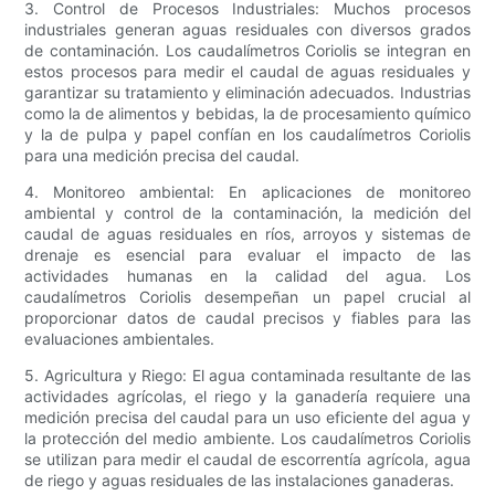
3. Control de Procesos Industriales: Muchos procesos
industriales generan aguas residuales con diversos grados
de contaminación. Los caudalímetros Coriolis se integran en
estos procesos para medir el caudal de aguas residuales y
garantizar su tratamiento y eliminación adecuados. Industrias
como la de alimentos y bebidas, la de procesamiento químico
y la de pulpa y papel confían en los caudalímetros Coriolis
para una medición precisa del caudal.
4. Monitoreo ambiental: En aplicaciones de monitoreo
ambiental y control de la contaminación, la medición del
caudal de aguas residuales en ríos, arroyos y sistemas de
drenaje es esencial para evaluar el impacto de las
actividades humanas en la calidad del agua. Los
caudalímetros Coriolis desempeñan un papel crucial al
proporcionar datos de caudal precisos y fiables para las
evaluaciones ambientales.
5. Agricultura y Riego: El agua contaminada resultante de las
actividades agrícolas, el riego y la ganadería requiere una
medición precisa del caudal para un uso eficiente del agua y
la protección del medio ambiente. Los caudalímetros Coriolis
se utilizan para medir el caudal de escorrentía agrícola, agua
de riego y aguas residuales de las instalaciones ganaderas.