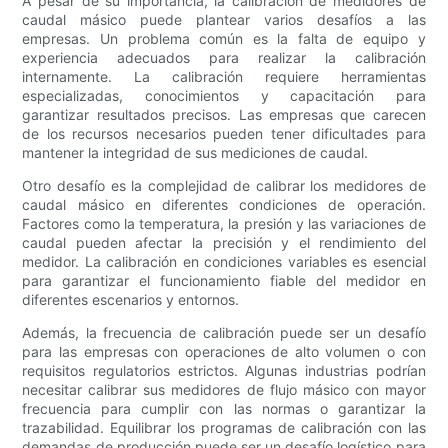
A pesar de su importancia, la calibración de medidores de
caudal másico puede plantear varios desafíos a las
empresas. Un problema común es la falta de equipo y
experiencia adecuados para realizar la calibración
internamente. La calibración requiere herramientas
especializadas, conocimientos y capacitación para
garantizar resultados precisos. Las empresas que carecen
de los recursos necesarios pueden tener dificultades para
mantener la integridad de sus mediciones de caudal.
Otro desafío es la complejidad de calibrar los medidores de
caudal másico en diferentes condiciones de operación.
Factores como la temperatura, la presión y las variaciones de
caudal pueden afectar la precisión y el rendimiento del
medidor. La calibración en condiciones variables es esencial
para garantizar el funcionamiento fiable del medidor en
diferentes escenarios y entornos.
Además, la frecuencia de calibración puede ser un desafío
para las empresas con operaciones de alto volumen o con
requisitos regulatorios estrictos. Algunas industrias podrían
necesitar calibrar sus medidores de flujo másico con mayor
frecuencia para cumplir con las normas o garantizar la
trazabilidad. Equilibrar los programas de calibración con las
demandas de producción puede ser un desafío logístico para