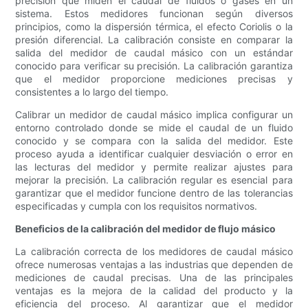
precisión que miden el caudal de fluidos o gases en un
sistema. Estos medidores funcionan según diversos
principios, como la dispersión térmica, el efecto Coriolis o la
presión diferencial. La calibración consiste en comparar la
salida del medidor de caudal másico con un estándar
conocido para verificar su precisión. La calibración garantiza
que el medidor proporcione mediciones precisas y
consistentes a lo largo del tiempo.
Calibrar un medidor de caudal másico implica configurar un
entorno controlado donde se mide el caudal de un fluido
conocido y se compara con la salida del medidor. Este
proceso ayuda a identificar cualquier desviación o error en
las lecturas del medidor y permite realizar ajustes para
mejorar la precisión. La calibración regular es esencial para
garantizar que el medidor funcione dentro de las tolerancias
especificadas y cumpla con los requisitos normativos.
Beneficios de la calibración del medidor de flujo másico
La calibración correcta de los medidores de caudal másico
ofrece numerosas ventajas a las industrias que dependen de
mediciones de caudal precisas. Una de las principales
ventajas es la mejora de la calidad del producto y la
eficiencia del proceso. Al garantizar que el medidor