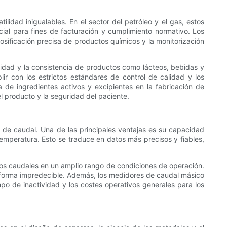
ilidad inigualables. En el sector del petróleo y el gas, estos
cial para fines de facturación y cumplimiento normativo. Los
sificación precisa de productos químicos y la monitorización
alidad y la consistencia de productos como lácteos, bebidas y
ir con los estrictos estándares de control de calidad y los
isa de ingredientes activos y excipientes en la fabricación de
l producto y la seguridad del paciente.
ón de caudal. Una de las principales ventajas es su capacidad
emperatura. Esto se traduce en datos más precisos y fiables,
 los caudales en un amplio rango de condiciones de operación.
e forma impredecible. Además, los medidores de caudal másico
po de inactividad y los costes operativos generales para los