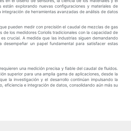
s en el diseño de sensores, la ciencia de los materiales y el
s están explorando nuevas configuraciones y materiales de
 integración de herramientas avanzadas de análisis de datos
, que pueden medir con precisión el caudal de mezclas de gas
s de los medidores Coriolis tradicionales con la capacidad de
n es crucial. A medida que las industrias siguen demandando
ra desempeñar un papel fundamental para satisfacer estas
requieren una medición precisa y fiable del caudal de fluidos.
ución superior para una amplia gama de aplicaciones, desde la
ue la investigación y el desarrollo continúan impulsando la
, eficiencia e integración de datos, consolidando aún más su