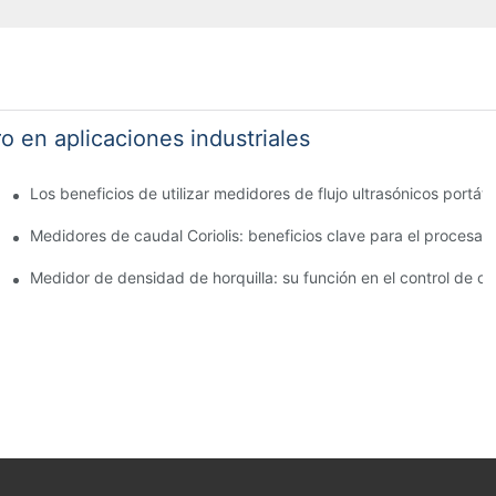
o en aplicaciones industriales
encia del proceso
Los beneficios de utilizar medidores de flujo ultrasónicos portát
a explicación simplificada
Medidores de caudal Coriolis: beneficios clave para el procesa
uyen en el coste
Medidor de densidad de horquilla: su función en el control de ca