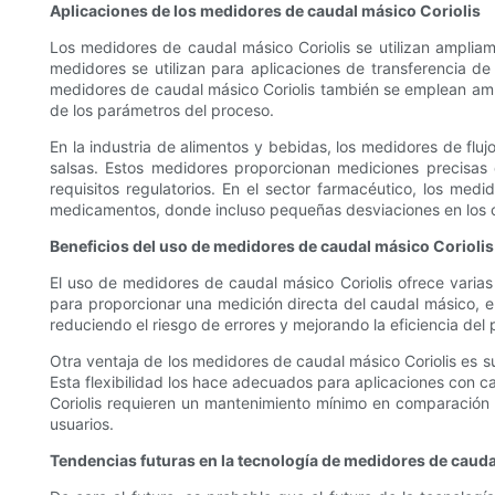
Aplicaciones de los medidores de caudal másico Coriolis
Los medidores de caudal másico Coriolis se utilizan ampliamen
medidores se utilizan para aplicaciones de transferencia de
medidores de caudal másico Coriolis también se emplean ampl
de los parámetros del proceso.
En la industria de alimentos y bebidas, los medidores de flu
salsas. Estos medidores proporcionan mediciones precisas d
requisitos regulatorios. En el sector farmacéutico, los medid
medicamentos, donde incluso pequeñas desviaciones en los cau
Beneficios del uso de medidores de caudal másico Coriolis
El uso de medidores de caudal másico Coriolis ofrece varias 
para proporcionar una medición directa del caudal másico, e
reduciendo el riesgo de errores y mejorando la eficiencia del 
Otra ventaja de los medidores de caudal másico Coriolis es s
Esta flexibilidad los hace adecuados para aplicaciones con 
Coriolis requieren un mantenimiento mínimo en comparación c
usuarios.
Tendencias futuras en la tecnología de medidores de cauda