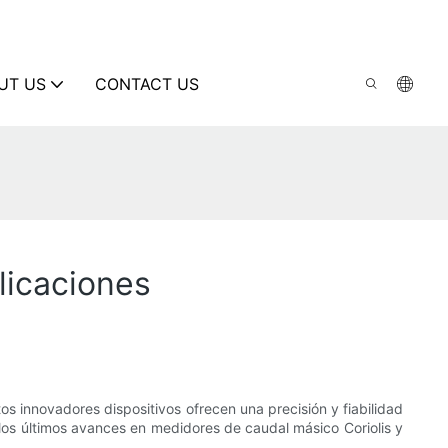
UT US
CONTACT US
licaciones
os innovadores dispositivos ofrecen una precisión y fiabilidad
 los últimos avances en medidores de caudal másico Coriolis y