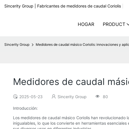
Sincerity Group | Fabricantes de medidores de caudal Coriolis
|
HOGAR
PRODUCT
Sincerity Group
Medidores de caudal másico Coriolis: innovaciones y apli
Medidores de caudal másic
2025-05-23
Sincerity Group
80
Introducción:
Los medidores de caudal másico Coriolis han revolucionado la 
inigualables, lo que los convierte en herramientas esenciale
sus diversos usos en diferentes industrias.