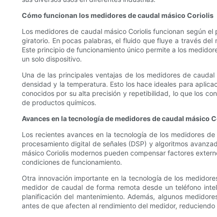
Cómo funcionan los medidores de caudal másico Coriolis
Los medidores de caudal másico Coriolis funcionan según el p
giratorio. En pocas palabras, el fluido que fluye a través de
Este principio de funcionamiento único permite a los medidor
un solo dispositivo.
Una de las principales ventajas de los medidores de caudal
densidad y la temperatura. Esto los hace ideales para aplica
conocidos por su alta precisión y repetibilidad, lo que los co
de productos químicos.
Avances en la tecnología de medidores de caudal másico C
Los recientes avances en la tecnología de los medidores de 
procesamiento digital de señales (DSP) y algoritmos avanzados
másico Coriolis modernos pueden compensar factores externos
condiciones de funcionamiento.
Otra innovación importante en la tecnología de los medidores 
medidor de caudal de forma remota desde un teléfono inteli
planificación del mantenimiento. Además, algunos medidores
antes de que afecten al rendimiento del medidor, reduciendo 