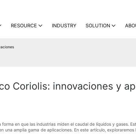
RESOURCE
INDUSTRY
SOLUTION
ABO
caciones
o Coriolis: innovaciones y ap
forma en que las industrias miden el caudal de líquidos y gases. Est
s en una amplia gama de aplicaciones. En este artículo, exploraremos