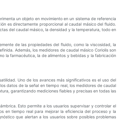
perimenta un objeto en movimiento en un sistema de referencia
xión es directamente proporcional al caudal másico del fluido.
ctas del caudal másico, la densidad y la temperatura, todo en
mente de las propiedades del fluido, como la viscosidad, la
definida. Además, los medidores de caudal másico Coriolis son
omo la farmacéutica, la de alimentos y bebidas y la fabricación
tilidad. Uno de los avances más significativos es el uso del
 los datos de la señal en tiempo real, los medidores de caudal
ura, garantizando mediciones fiables y precisas en todas las
ámbrica. Esto permite a los usuarios supervisar y controlar el
 en tiempo real para mejorar la eficiencia del proceso y la
nóstico que alertan a los usuarios sobre posibles problemas