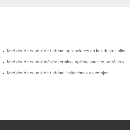
iles en el trabajo de campo
Medidor de caudal de turbina: aplicaciones en la industria alime
miento químico
Medidor de caudal másico térmico: aplicaciones en petróleo y g
lidad
Medidor de caudal de turbina: limitaciones y ventajas