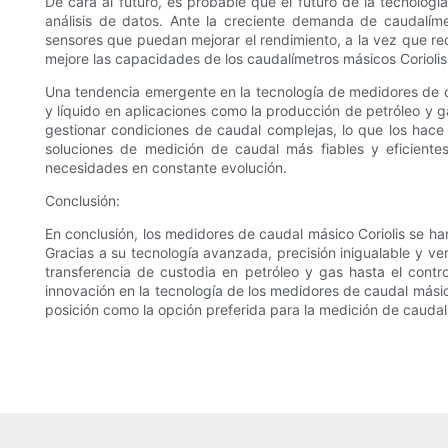
De cara al futuro, es probable que el futuro de la tecnologí
análisis de datos. Ante la creciente demanda de caudalím
sensores que puedan mejorar el rendimiento, a la vez que r
mejore las capacidades de los caudalímetros másicos Coriolis
Una tendencia emergente en la tecnología de medidores de ca
y líquido en aplicaciones como la producción de petróleo y g
gestionar condiciones de caudal complejas, lo que los hace
soluciones de medición de caudal más fiables y eficient
necesidades en constante evolución.
Conclusión:
En conclusión, los medidores de caudal másico Coriolis se han
Gracias a su tecnología avanzada, precisión inigualable y ve
transferencia de custodia en petróleo y gas hasta el contr
innovación en la tecnología de los medidores de caudal mási
posición como la opción preferida para la medición de caudal