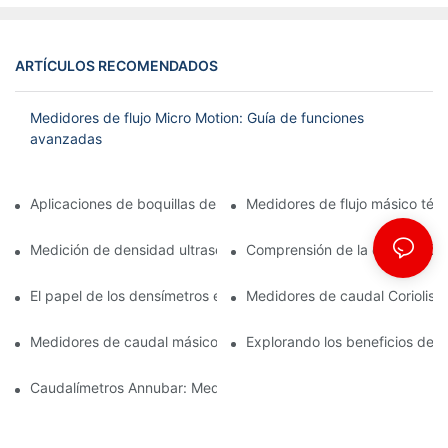
ARTÍCULOS RECOMENDADOS
Medidores de flujo Micro Motion: Guía de funciones
avanzadas
Aplicaciones de boquillas de flujo en plantas de tratamiento de
Medidores de flujo másico tér
Medición de densidad ultrasónica: técnicas y beneficios
Comprensión de la calibración 
El papel de los densímetros en línea en los procesos de refinaci
Medidores de caudal Coriolis: g
Medidores de caudal másico térmico: aplicaciones en ingenierí
Explorando los beneficios del 
Caudalímetros Annubar: Medición del caudal en condiciones difí