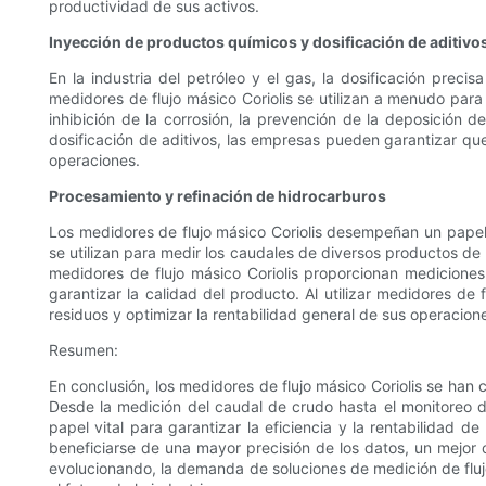
productividad de sus activos.
Inyección de productos químicos y dosificación de aditivo
En la industria del petróleo y el gas, la dosificación prec
medidores de flujo másico Coriolis se utilizan a menudo para
inhibición de la corrosión, la prevención de la deposición de
dosificación de aditivos, las empresas pueden garantizar que
operaciones.
Procesamiento y refinación de hidrocarburos
Los medidores de flujo másico Coriolis desempeñan un papel c
se utilizan para medir los caudales de diversos productos de 
medidores de flujo másico Coriolis proporcionan mediciones
garantizar la calidad del producto. Al utilizar medidores de 
residuos y optimizar la rentabilidad general de sus operacion
Resumen:
En conclusión, los medidores de flujo másico Coriolis se han c
Desde la medición del caudal de crudo hasta el monitoreo d
papel vital para garantizar la eficiencia y la rentabilidad d
beneficiarse de una mayor precisión de los datos, un mejor 
evolucionando, la demanda de soluciones de medición de flujo