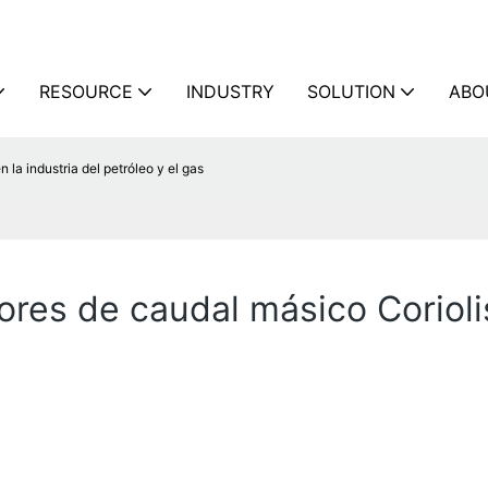
RESOURCE
INDUSTRY
SOLUTION
ABO
 la industria del petróleo y el gas
res de caudal másico Coriolis