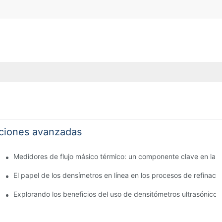
nciones avanzadas
 agua
Medidores de flujo másico térmico: un componente clave en la g
ina
El papel de los densímetros en línea en los procesos de refinaci
a química
Explorando los beneficios del uso de densitómetros ultrasónicos