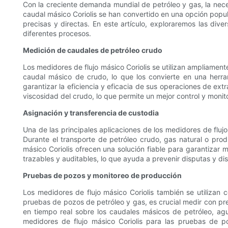
Con la creciente demanda mundial de petróleo y gas, la nece
caudal másico Coriolis se han convertido en una opción popu
precisas y directas. En este artículo, exploraremos las dive
diferentes procesos.
Medición de caudales de petróleo crudo
Los medidores de flujo másico Coriolis se utilizan ampliamente
caudal másico de crudo, lo que los convierte en una herra
garantizar la eficiencia y eficacia de sus operaciones de ex
viscosidad del crudo, lo que permite un mejor control y moni
Asignación y transferencia de custodia
Una de las principales aplicaciones de los medidores de flujo
Durante el transporte de petróleo crudo, gas natural o prod
másico Coriolis ofrecen una solución fiable para garantizar
trazables y auditables, lo que ayuda a prevenir disputas y di
Pruebas de pozos y monitoreo de producción
Los medidores de flujo másico Coriolis también se utilizan
pruebas de pozos de petróleo y gas, es crucial medir con pre
en tiempo real sobre los caudales másicos de petróleo, agu
medidores de flujo másico Coriolis para las pruebas de 