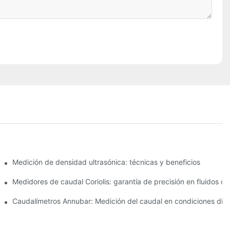
estión energética
Medición de densidad ultrasónica: técnicas y beneficios
ón de petróleo
Medidores de caudal Coriolis: garantía de precisión en fluidos de
Caudalímetros Annubar: Medición del caudal en condiciones difíc