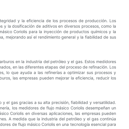
ntegridad y la eficiencia de los procesos de producción. Los
s y la dosificación de aditivos en diversos procesos, como la
o másico Coriolis para la inyección de productos químicos y la
, mejorando así el rendimiento general y la fiabilidad de sus
rburos en la industria del petróleo y el gas. Estos medidores
nados, en las diferentes etapas del proceso de refinación. Los
s, lo que ayuda a las refinerías a optimizar sus procesos y
rburos, las empresas pueden mejorar la eficiencia, reducir los
 el gas gracias a su alta precisión, fiabilidad y versatilidad.
nería, los medidores de flujo másico Coriolis desempeñan un
 másico Coriolis en diversas aplicaciones, las empresas pueden
es. A medida que la industria del petróleo y el gas continúa
ores de flujo másico Coriolis en una tecnología esencial para