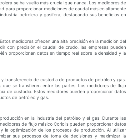
trolera se ha vuelto más crucial que nunca. Los medidores de
idad para proporcionar mediciones de caudal másico altamente
 industria petrolera y gasífera, destacando sus beneficios en
. Estos medidores ofrecen una alta precisión en la medición del
edir con precisión el caudal de crudo, las empresas pueden
bién proporcionan datos en tiempo real sobre la densidad y la
ón y transferencia de custodia de productos de petróleo y gas.
 que se transfieren entre las partes. Los medidores de flujo
encia de custodia. Estos medidores pueden proporcionar datos
uctos de petróleo y gas.
oducción en la industria del petróleo y el gas. Durante las
 medidores de flujo másico Coriolis pueden proporcionar datos
 la optimización de los procesos de producción. Al utilizar
imizar sus procesos de toma de decisiones y maximizar la