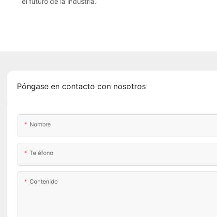
el futuro de la industria.
Póngase en contacto con nosotros
Nombre
Teléfono
Contenido