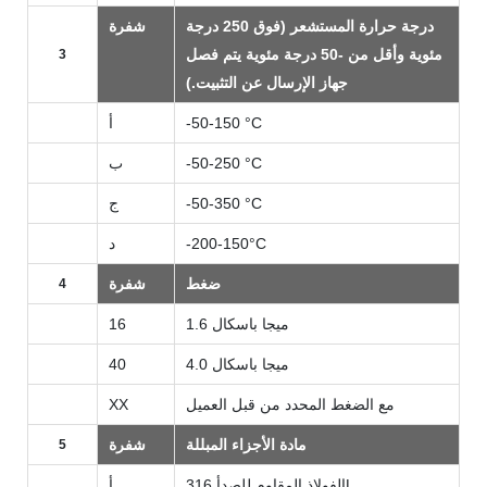
درجة حرارة المستشعر (فوق 250 درجة
شفرة
مئوية وأقل من -50 درجة مئوية يتم فصل
3
جهاز الإرسال عن التثبيت.)
-50-150 °C
أ
-50-250 °C
ب
-50-350 °C
ج
-200-150°C
د
ضغط
شفرة
4
1.6 ميجا باسكال
16
4.0 ميجا باسكال
40
مع الضغط المحدد من قبل العميل
XX
مادة الأجزاء المبللة
شفرة
5
الفولاذ المقاوم للصدأ 316L
أ