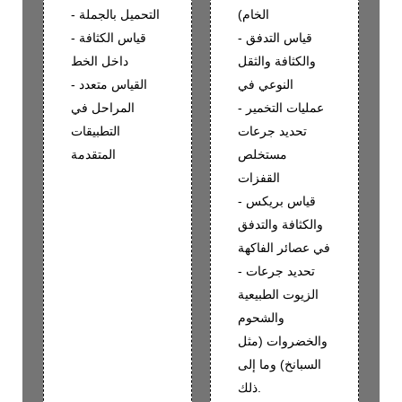
الخام)
- التحميل بالجملة
- قياس التدفق
- قياس الكثافة
والكثافة والثقل
داخل الخط
النوعي في
- القياس متعدد
عمليات التخمير -
المراحل في
تحديد جرعات
التطبيقات
مستخلص
المتقدمة
القفزات
- قياس بريكس
والكثافة والتدفق
في عصائر الفاكهة
- تحديد جرعات
الزيوت الطبيعية
والشحوم
والخضروات (مثل
السبانخ) وما إلى
ذلك.