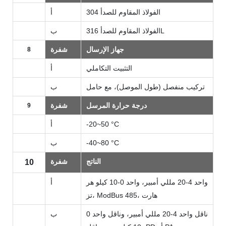
الفولاذ المقاوم للصدأ 304
أ
الفولاذ المقاوم للصدأ 316L
ب
جهاز الإرسال
شفرة
8
التثبيت التكاملي
أ
تركيب منفصل (طول الموصل)، مع حامل
ب
درجة حرارة المرسل
شفرة
9
-20~50 °C
أ
-40~80 °C
ب
الناتج
شفرة
10
واحد 4-20 مللي أمبير، واحد 0-10 كيلو هر
أ
تز، ModBus 485، هارت
ناقل واحد 4-20 مللي أمبير، وناقل واحد 0
ب