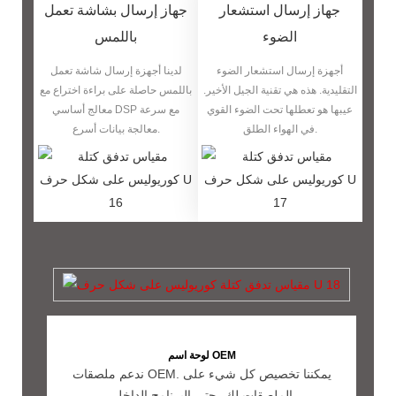
جهاز إرسال استشعار
جهاز إرسال بشاشة تعمل
الضوء
باللمس
أجهزة إرسال استشعار الضوء
لدينا أجهزة إرسال شاشة تعمل
التقليدية. هذه هي تقنية الجيل الأخير.
باللمس حاصلة على براءة اختراع مع
عيبها هو تعطلها تحت الضوء القوي
معالج أساسي DSP مع سرعة
في الهواء الطلق.
معالجة بيانات أسرع.
لوحة اسم OEM
ندعم ملصقات OEM. يمكننا تخصيص كل شيء على
الملصقات لك، حتى البرنامج الداخلي.