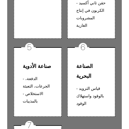
- حقن ثاني أكسيد
الكربون في إنتاج
المشروبات
الغازية
الصناعة
صناعة الأدوية
البحرية
- الدفعة،
الجرعات، التعبئة
- قياس التزويد
- الاستخلاص
بالوقود واستهلاك
بالمذيبات
الوقود