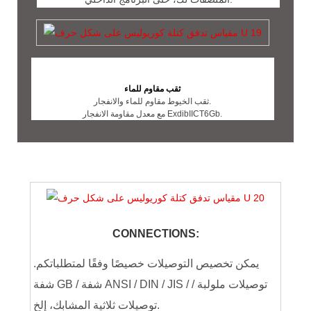
ثقب مقاوم للماء
ثقب الخيوط مقاوم للماء والانفجار.
مع معدل مقاومة الانفجار ExdibIICT6Gb.
CONNECTIONS:
يمكن تخصيص التوصيلات خصيصًا وفقًا لمتطلباتكم.
شفة GB / شفة ANSI / DIN / JIS / توصيلات ملولبة /
توصيلات ثلاثية المشابك، إلخ.