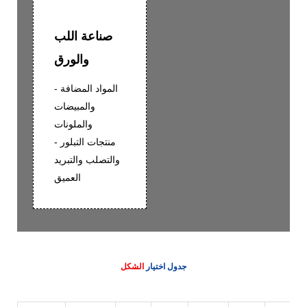
صناعة اللب
والورق
- المواد المضافة
والمبيضات
والملونات
- منتجات التبلور
والتصلب والتبريد
العميق
جدول اختيار
الشكل