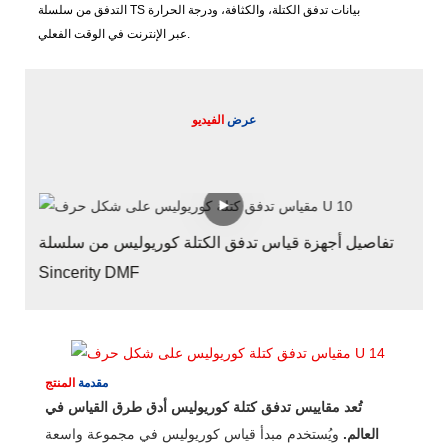
التدفق من سلسلة TS بيانات تدفق الكتلة، والكثافة، ودرجة الحرارة
عبر الإنترنت في الوقت الفعلي.
عرض
الفيديو
 من
مقاييس تدفق كتلة كوريوليس ذات معدل التدفق الصغير
تف
شبك
مقدمة
المنتج
تُعد مقاييس تدفق كتلة كوريوليس أدق طرق القياس في
العالم.
ويُستخدم مبدأ قياس كوريوليس في مجموعة واسعة