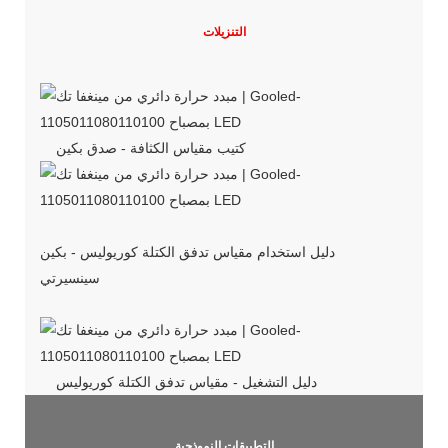
التنزيلات
كتيب مقياس الكثافة - صدق بكين
دليل استخدام مقياس تدفق الكتلة كوريوليس - بكين
سينسيرتي
دليل التشغيل - مقياس تدفق الكتلة كوريوليس
التطبيقات النموذجية