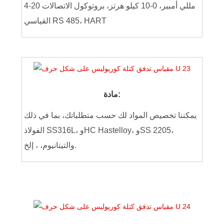
4-20 مللي أمبير، 0-10 كيلو هرتز، بروتوكول الاتصالات
القياسي RS 485، HART
مادة:
يمكننا تخصيص المواد لك حسب متطلباتك، بما في ذلك
الفولاذ SS316L، وHC Hastelloy، وSS 2205،
، إلخ.
والتيتانيوم،