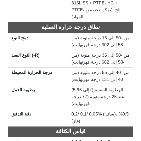
316L SS + PTFE، HC +
PTFE، إلخ. (يمكن تخصيص
المواد)
نطاق درجة حرارة العملية
من -50 إلى 15 درجة مئوية (من
دمج النوع
-58 إلى 302 درجة فهرنهايت)
من -50 إلى 35 درجة مئوية (من
النوع البعيد (-R)
-58 إلى 662 درجة فهرنهايت)
من -40 إلى 55 درجة مئوية (من
درجة الحرارة المحيطة
-40 إلى 131 درجة فهرنهايت)
(5 إلى 95٪) الرطوبة النسبية
رطوبة العمل
عند 25 درجة مئوية (77 درجة
فهرنهايت)
0.2/ 0.1/ 0.05% (سائل)، 0.5%
دقة التدفق
(غاز)
قياس الكثافة