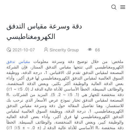
دقة وسرعة مقياس التدفق
الكهرومغناطيسي
2021-10-07
Sincerity Group
66
ملخص: من خلال توضيح دقة وسرعة معلومات
مقياس تدفق
الكهرومغناطيسي التي تنتجها مقياس التدفق الممتاز، فإن الشركة
المصنعة لمقياس التدفق تقدم لك الاقتباس. 1، درجة الدقة، ووظيفة
السوق العالمية لمقياس التدفق الكهرومغناطيسي لها فرق أكبر، وأداء
بعض الدقة العالية والوظيفة أكثر بكثير، وبعض الدقة المنخفضة،
والوظائف البسيطة. الخطأ الأساسي للأداة عالية الدقة لـ (0. 5٪ ~ 1٪)
R، دقة منخفضة للجهاز هي (1. 5٪ ~ 2. 5). المزيد من الشركات
المصنعة لمقياس التدفق تختار نموذج عرض الأسعار الذي نرحب بك
للاستفسار، وهنا تفاصيل المقالة حول دقة وسرعة مقياس التدفق
الكهرومغناطيسي. 1، درجة الدقة، ووظيفة السوق العالمية لمقياس
التدفق الكهرومغناطيسي لها فرق أكبر، وأداء بعض الدقة العالية
والوظيفة كبير، وبعض الدقة المنخفضة، والوظائف البسيطة. الخطأ
الأساسي للأداة عالية الدقة لـ (± 0. ~ ± 5٪؛ 1٪) R، دقة منخفضة