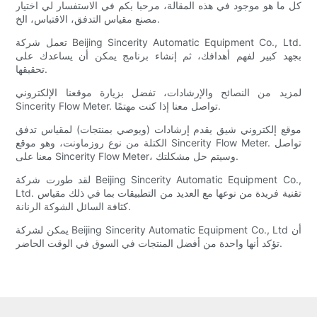
كل ما هو موجود في هذه المقالة، مرحبا بكم في الاستفسار لي اختيار
مصنع مقياس التدفق، الاقتباس، الخ.
تعمل شركة Beijing Sincerity Automatic Equipment Co., Ltd.
بجهد كبير لفهم أهدافك، ثم إنشاء برنامج يمكن أن يساعدك على
تحقيقها.
لمزيد من النصائح والإرشادات، تفضل بزيارة موقعنا الإلكتروني
Sincerity Flow Meter. تواصل معنا إذا كنت مهتمًا.
موقع إلكتروني شيق يقدم إرشادات (ويوصي بمنتجات) لمقياس تدفق
الكتلة من نوع روزماونت، وهو موقع Sincerity Flow Meter. تواصل
معنا على Sincerity Flow Meter، وسيتم حل مشكلتك.
لقد طورت شركة Beijing Sincerity Automatic Equipment Co.,
Ltd. تقنية فريدة من نوعها مع العديد من التطبيقات بما في ذلك مقياس
كثافة السائل الشوكة الرنانة.
يمكن لشركة Beijing Sincerity Automatic Equipment Co., Ltd أن
تؤكد أنها واحدة من أفضل المنتجات في السوق في الوقت الحاضر.