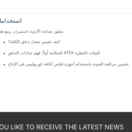
استخداما
تتطور صناعة الأدوية باستمرار، ومع هذا التطور تأتي الحاجة إلى التكنولوجيا المبتكرة لتبسيط العمليات وضمان الدقة.
كيف تقيس معدل تدفق الكتلة؟
السلامة أولاً: فهم عدادات التدفق ATEX للبيئات الخطرة
تحسين مراقبة الجودة باستخدام أجهزة قياس كثافة كوريوليس في الإنتاج
U LIKE TO RECEIVE THE LATEST NEWS