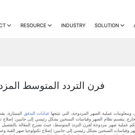
CT
RESOURCE
INDUSTRY
SOLUTION
فرن التردد المتوسط ​​المز
 ومعلومات عملية الصهر المزدوجة، التي تنتجها
عدادات التدفق
الممتازة، يق
الخارج. ينقسم نظام الصهر وقياسات التسخين بشكل رئيسي إلى جانبين: إصلاح تك
 عملية صهر مزدوجة لفرن التردد المتوسط، حيث تشرح المقالة بالتفصيل مزاي