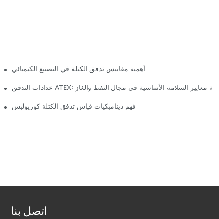
أهمية مقاييس تدفق الكتلة في التصنيع الكيميائي
ادات التدفق ATEX: تلبية معايير السلامة الأساسية في مجال النفط والغاز
فهم ديناميكيات قياس تدفق الكتلة كوريوليس
اتصل بنا