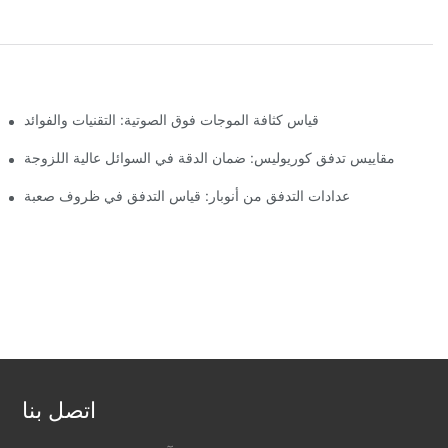
قياس كثافة الموجات فوق الصوتية: التقنيات والفوائد
ement
مقاييس تدفق كوريوليس: ضمان الدقة في السوائل عالية اللزوجة
عدادات التدفق من أنوبار: قياس التدفق في ظروف صعبة
اتصل بنا