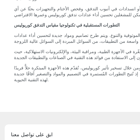
أو انسدادات في أنبوب التدفق، وفحص الأختام والتجهيزات بحثًا عن أي
التطورات المستقبلية في تكنولوجيا مقياس التدفق كوريوليس
موثوقية والتنوع. ويتم طرح تصاميم ومواد جديدة لتحسين أداء عدادات
ي الأجهزة الطبية، ومراقبة البيئة، والإلكترونيات الاستهلاكية، حيث
خلال تسخير تأثير كوريوليس، تُقدّم هذه الأجهزة المبتكرة حلاًّ فريدًا
ُتيح التطورات المُستمرة في التصميم والمواد والتصغير آفاقًا جديدة
لهذه التقنية الحيوية.
ابق على تواصل معنا