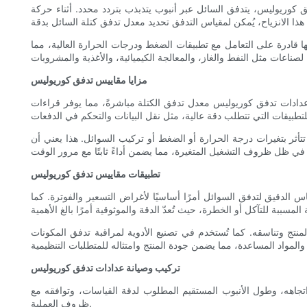
كوريوليس، يتدفق السائل عبر أنبوب يتذبذب بتردد محدد. أثناء حركة
 قادرة على التعامل مع تطبيقات الضغط ودرجات الحرارة العالية، مما
مزايا مقاييس تدفق كوريوليس
دادات تدفق كوريوليس معدل تدفق الكتلة مباشرةً، مما يوفر قراءات
ثر بتغيرات درجة الحرارة أو الضغط أو تركيب السوائل. هذا يعني أن
تطبيقات مقاييس تدفق كوريوليس
 الدقيق لتدفق السوائل أمرًا أساسيًا لأغراض التسعير والفوترة. كما
ج وتناسقه. كما تُستخدم في تصنيع الأدوية لمراقبة تدفق المكونات
تركيب وصيانة عدادات تدفق كوريوليس
تجاهه، وطول الأنبوب المستقيم المطلوب لدقة القياسات، وتوافقه مع
ظروف العملية.