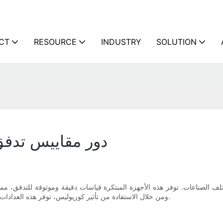
CT
RESOURCE
INDUSTRY
SOLUTION
دور مقاييس تدف
 الصناعات. توفر هذه الأجهزة المبتكرة قياسات دقيقة وموثوقة للتدفق، مما ي
ومن خلال الاستفادة من تأثير كوريوليس، توفر هذه العدادات طريقة فريدة وفعالة لقياس معدلات التدفق، حتى في الظروف الصعبة.