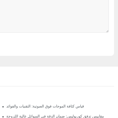
قياس كثافة الموجات فوق الصوتية: التقنيات والفوائد
مقاييس تدفق كوريوليس: ضمان الدقة في السوائل عالية اللزوجة