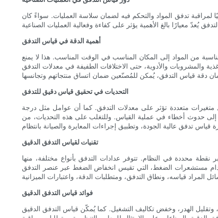
ًا لمراقبة تدفق المواد والتحكم فيه لضمان سلاسة العمليات. سواءً كان
أهمية الدقة في قياس التدفق
المناسبة من المواد إلى المكان المناسب في الوقت المناسب. هذا لا يمنع
أغذية والمشروبات والأدوية، حتى الاختلافات الطفيفة في معدلات التدفق
التحديات في تحقيق قياس دقيق للتدفق
ل متغيرات متعددة تؤثر على معدلات التدفق. كما أن عوامل مثل درجة
ه إلى حدوث أخطاء في عملية القياس. وللتغلب على هذه التحديات، من
تقنيات لقياس التدفق الدقيق
نقطة محددة في النظام. تتوفر عدادات التدفق بأنواع مختلفة، منها
استخدام مستشعرات الضغط، التي تقيس انخفاض الضغط عبر عنصر التدفق
فوائد قياس التدفق الدقيق
 وتقليل الهدر، وخفض تكاليف التشغيل. كما يُمكّن قياس التدفق الدقيق
ق الدقيق الصناعات على الامتثال للمعايير التنظيمية ومتطلبات مراقبة