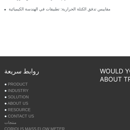
مقاييس تدفق الكتلة الحرارية: تطبيقات في الهندسة الكيميائية
WOULD YO
روابط سريعة
ABOUT T
●
PRODUCT
●
INDUSTRY
●
SOLUTION
●
ABOUT US
●
RESOURCE
●
CONTACT US
منتجات
CORIOLIS MASS FLOW METER