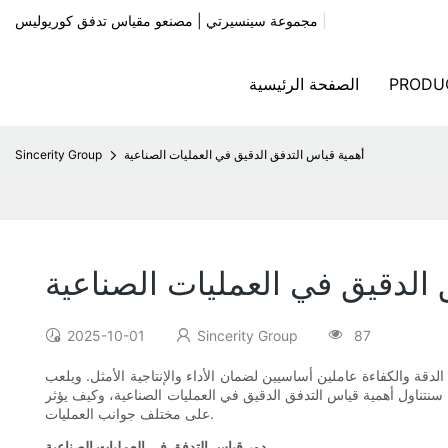
|
مجموعة سينسيرتي | مصنعو مقياس تدفق كوريوليس
PRODU
الصفحة الرئيسية
أهمية قياس التدفق الدقيق في العمليات الصناعية
Sincerity Group
 الدقيق في العمليات الصناعية
2025-10-01
Sincerity Group
87
لدقة والكفاءة عاملين أساسيين لضمان الأداء والإنتاجية الأمثل. ويلعب
، سنتناول أهمية قياس التدفق الدقيق في العمليات الصناعية، وكيف يؤثر
على مختلف جوانب العمليات.
دور قياس التدفق في العمليات الصناعية