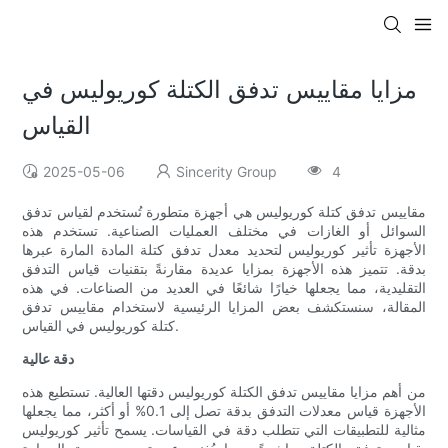
مزايا مقاييس تدفق الكتلة كوريوليس في
القياس
2025-05-06
Sincerity Group
4
مقاييس تدفق كتلة كوريوليس هي أجهزة متطورة تُستخدم لقياس تدفق
السوائل أو الغازات في مختلف العمليات الصناعية. تستخدم هذه
الأجهزة تأثير كوريوليس لتحديد معدل تدفق كتلة المادة المارة عبرها
بدقة. تتميز هذه الأجهزة بمزايا عديدة مقارنةً بتقنيات قياس التدفق
التقليدية، مما يجعلها خيارًا شائعًا في العديد من الصناعات. في هذه
المقالة، سنستكشف بعض المزايا الرئيسية لاستخدام مقاييس تدفق
كتلة كوريوليس في القياس.
دقة عالية
من أهم مزايا مقاييس تدفق الكتلة كوريوليس دقتها العالية. تستطيع هذه
الأجهزة قياس معدلات التدفق بدقة تصل إلى 0.1% أو أكثر، مما يجعلها
مثالية للتطبيقات التي تتطلب دقة في القياسات. يسمح تأثير كوريوليس