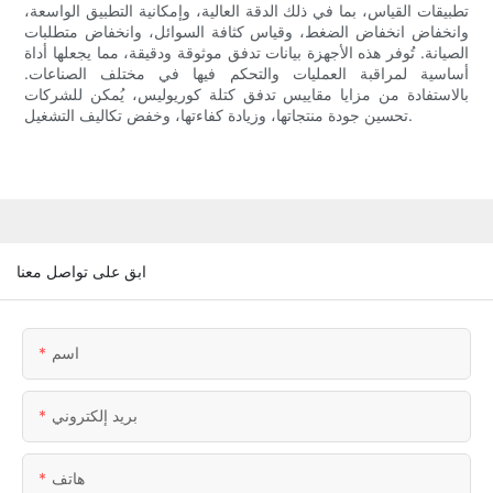
تطبيقات القياس، بما في ذلك الدقة العالية، وإمكانية التطبيق الواسعة،
وانخفاض انخفاض الضغط، وقياس كثافة السوائل، وانخفاض متطلبات
الصيانة. تُوفر هذه الأجهزة بيانات تدفق موثوقة ودقيقة، مما يجعلها أداة
أساسية لمراقبة العمليات والتحكم فيها في مختلف الصناعات.
بالاستفادة من مزايا مقاييس تدفق كتلة كوريوليس، يُمكن للشركات
تحسين جودة منتجاتها، وزيادة كفاءتها، وخفض تكاليف التشغيل.
ابق على تواصل معنا
اسم
بريد إلكتروني
هاتف