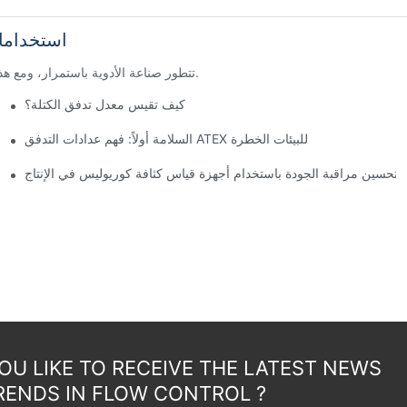
استخداما
تتطور صناعة الأدوية باستمرار، ومع هذا التطور تأتي الحاجة إلى التكنولوجيا المبتكرة لتبسيط العمليات وضمان الدقة.
كيف تقيس معدل تدفق الكتلة؟
السلامة أولاً: فهم عدادات التدفق ATEX للبيئات الخطرة
تحسين مراقبة الجودة باستخدام أجهزة قياس كثافة كوريوليس في الإنتاج
U LIKE TO RECEIVE THE LATEST NEWS
RENDS IN FLOW CONTROL ?