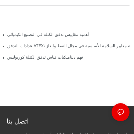
أهمية مقاييس تدفق الكتلة في التصنيع الكيميائي
ادات التدفق ATEX: تلبية معايير السلامة الأساسية في مجال النفط والغاز
فهم ديناميكيات قياس تدفق الكتلة كوريوليس
اتصل بنا