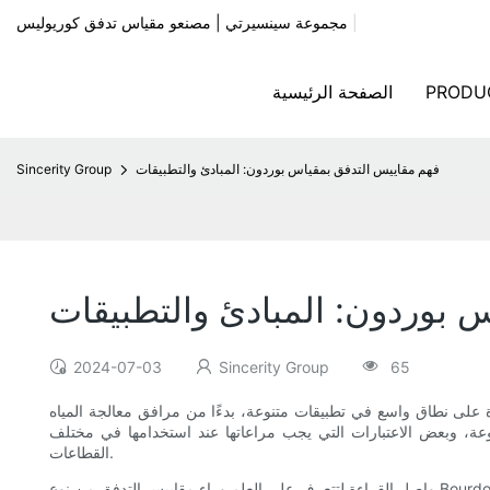
|
مجموعة سينسيرتي | مصنعو مقياس تدفق كوريوليس
PRODU
الصفحة الرئيسية
فهم مقاييس التدفق بمقياس بوردون: المبادئ والتطبيقات
Sincerity Group
 بوردون: المبادئ والتطبيقات
2024-07-03
Sincerity Group
65
زة على نطاق واسع في تطبيقات متنوعة، بدءًا من مرافق معالجة المياه
نوعة، وبعض الاعتبارات التي يجب مراعاتها عند استخدامها في مختلف
القطاعات.