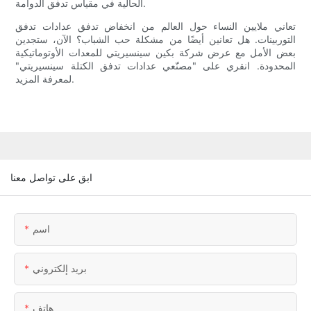
الحالية في مقياس تدفق الدوامة.
تعاني ملايين النساء حول العالم من انخفاض تدفق عدادات تدفق
التوربينات. هل تعانين أيضًا من مشكلة حب الشباب؟ الآن، ستجدين
بعض الأمل مع عرض شركة بكين سينسيريتي للمعدات الأوتوماتيكية
المحدودة. انقري على "مصنّعي عدادات تدفق الكتلة سينسيريتي"
لمعرفة المزيد.
ابق على تواصل معنا
اسم
بريد إلكتروني
هاتف