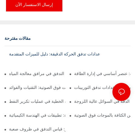
إرسال الاستفسار الآن
مقالات مقترحة
عدادات تدفق الحركة الدقيقة: دليل للميزات المتقدمة
رية: عنصر أساسي في إدارة الطاقة
تطبيقات فوهة التدفق في مرافق معالجة المياه
هم معايرة عدادات تدفق التوربينات
قياس كثافة الموجات فوق الصوتية: التقنيات والفوائد
 الدقة في السوائل عالية اللزوجة
دور عدادات الكثافة الخطية في عمليات تكرير النفط
اس الكثافة بالموجات فوق الصوتية
مقاييس تدفق الكتلة الحرارية: تطبيقات في الهندسة الكيميائية
عدادات التدفق من أنوبار: قياس التدفق في ظروف صعبة