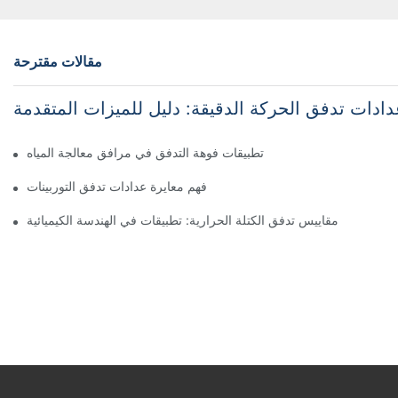
مقالات مقترحة
دادات تدفق الحركة الدقيقة: دليل للميزات المتقدمة
تطبيقات فوهة التدفق في مرافق معالجة المياه
فهم معايرة عدادات تدفق التوربينات
مقاييس تدفق الكتلة الحرارية: تطبيقات في الهندسة الكيميائية