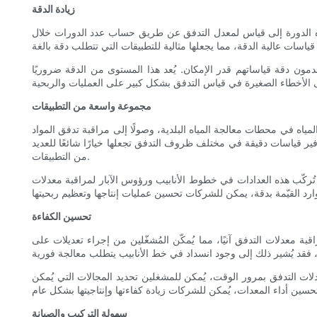
زيادة الدقة
ل هذه الدورة إلى قياس لمعدل التدفق عن طريق حساب عدد الدورات خلال
مون دقة قياساتهم قدر الإمكان. يُعد هذا المستوى من الدقة ضروريًا
مجموعة واسعة من التطبيقات
ه في محطات معالجة المياه البلدية، وصولًا إلى مراقبة تدفق المواد
فير قياسات دقيقة في مختلف ظروف التدفق تجعلها خيارًا شائعًا للعديد
من التطبيقات.
ا تُركّب هذه العدادات في خطوط الأنابيب ورؤوس الآبار لمراقبة معدلات
تحسين الكفاءة
 معدلات التدفق آنيًا، مما يُمكّن المُشغّلين من إجراء تعديلات على
لات التدفق بمرور الوقت، يُمكن للمشغلين تحديد المجالات التي يُمكن
سهولة التركيب والصيانة