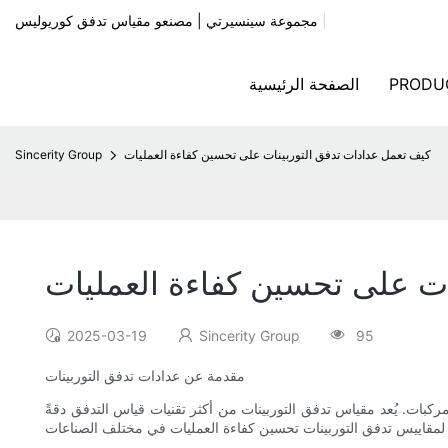
|
مجموعة سينسيرتي | مصنعو مقياس تدفق كوريوليس
PRODU
الصفحة الرئيسية
كيف تعمل عدادات تدفق التوربينات على تحسين كفاءة العمليات
Sincerity Group
ات على تحسين كفاءة العمليات
2025-03-19
Sincerity Group
95
مقدمة عن عدادات تدفق التوربينات
مركبات. يُعد مقياس تدفق التوربينات من أكثر تقنيات قياس التدفق دقةً