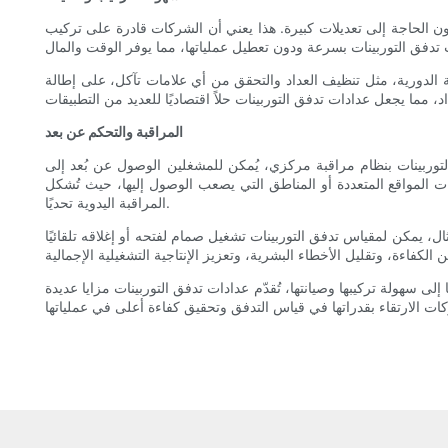
 دون الحاجة إلى تعديلات كبيرة. هذا يعني أن الشركات قادرة على تركيب
نة الدورية، مثل تنظيف العداد والتحقق من أي علامات تآكل، على إطالة
المراقبة والتحكم عن بعد
التوربينات بنظام مراقبة مركزي، يُمكن للمشغلين الوصول عن بُعد إلى
ت المواقع المتعددة أو المناطق التي يصعب الوصول إليها، حيث تُشكل
المراقبة اليدوية تحديًا.
ال، يمكن لمقياس تدفق التوربينات تشغيل صمام لفتحه أو إغلاقه تلقائيًا
ى سهولة تركيبها وصيانتها، تُقدّم عدادات تدفق التوربينات مزايا عديدة